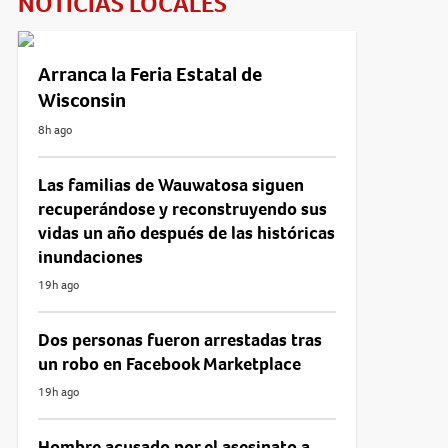
NOTICIAS LOCALES
Arranca la Feria Estatal de
Wisconsin
8h ago
Las familias de Wauwatosa siguen
recuperándose y reconstruyendo sus
vidas un año después de las históricas
inundaciones
19h ago
Dos personas fueron arrestadas tras
un robo en Facebook Marketplace
19h ago
Hombre acusado por el asesinato a