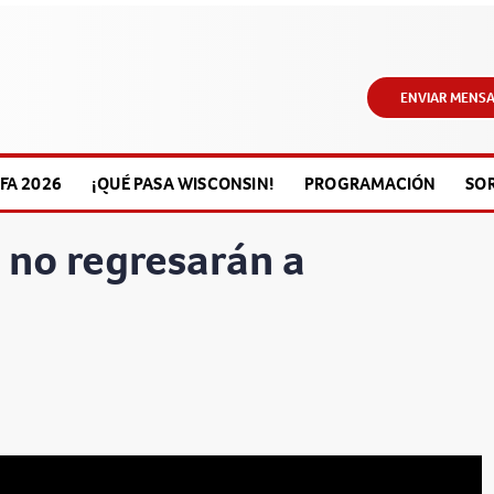
ENVIAR MENSA
FA 2026
¡QUÉ PASA WISCONSIN!
PROGRAMACIÓN
SO
o no regresarán a