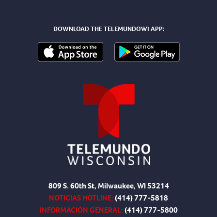
DOWNLOAD THE TELEMUNDOWI APP:
809 S. 60th St, Milwaukee, WI 53214
NOTICIAS HOTLINE:
(414) 777-5818
INFORMACIÓN GENERAL:
(414) 777-5800