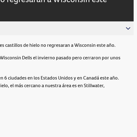
live
 castillos de hielo no regresaran a Wisconsin este año.
en Wisconsin Dells el invierno pasado pero cerraron por unos
 en 6 ciudades en los Estados Unidos y en Canadá este año.
hielo, el más cercano a nuestra área es en Stillwater,