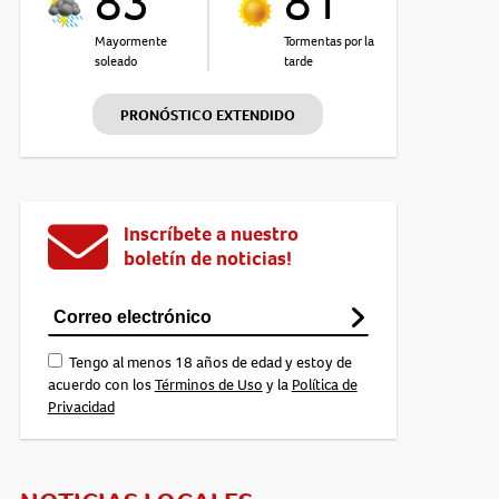
83°
81°
Mayormente
Tormentas por la
soleado
tarde
PRONÓSTICO EXTENDIDO
Inscríbete a nuestro
boletín de noticias!
Tengo al menos 18 años de edad y estoy de
acuerdo con los
Términos de Uso
y la
Política de
Privacidad