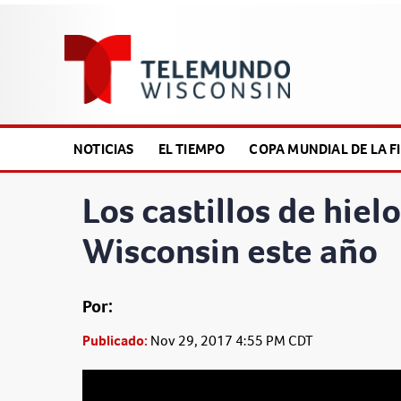
NOTICIAS
EL TIEMPO
COPA MUNDIAL DE LA FI
Los castillos de hiel
Wisconsin este año
Por:
Publicado:
Nov 29, 2017 4:55 PM CDT