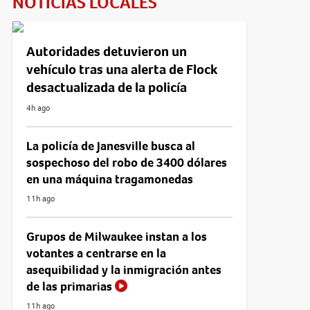
NOTICIAS LOCALES
Autoridades detuvieron un
vehículo tras una alerta de Flock
desactualizada de la policía
4h ago
La policía de Janesville busca al
sospechoso del robo de 3400 dólares
en una máquina tragamonedas
11h ago
Grupos de Milwaukee instan a los
votantes a centrarse en la
asequibilidad y la inmigración antes
de las primarias
11h ago