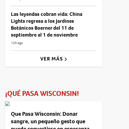
Las leyendas cobran vida: China
Lights regresa a los Jardines
Botánicos Boerner del 11 de
septiembre al 1 de noviembre
12h ago
VER MÁS
¡QUÉ PASA WISCONSIN!
Que Pasa Wisconsin: Donar
sangre, un pequeño gesto que
puede convertirse en esperanza