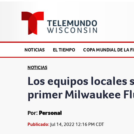
NOTICIAS
EL TIEMPO
COPA MUNDIAL DE LA FI
NOTICIAS
Los equipos locales 
primer Milwaukee F
Por:
Personal
Publicado:
Jul 14, 2022 12:16 PM CDT