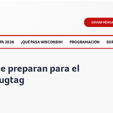
ENVIAR MENSA
FA 2026
¡QUÉ PASA WISCONSIN!
PROGRAMACIÓN
SO
se preparan para el
lugtag