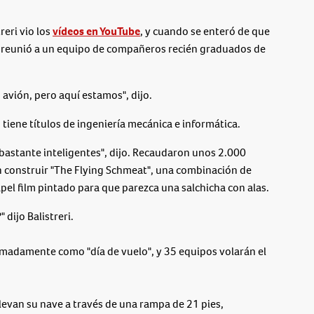
eri vio los
vídeos en YouTube
, y cuando se enteró de que
ee, reunió a un equipo de compañeros recién graduados de
avión, pero aquí estamos", dijo.
 tiene títulos de ingeniería mecánica e informática.
bastante inteligentes", dijo. Recaudaron unos 2.000
 construir "The Flying Schmeat", una combinación de
el film pintado para que parezca una salchicha con alas.
dijo Balistreri.
imadamente como "día de vuelo", y 35 equipos volarán el
levan su nave a través de una rampa de 21 pies,