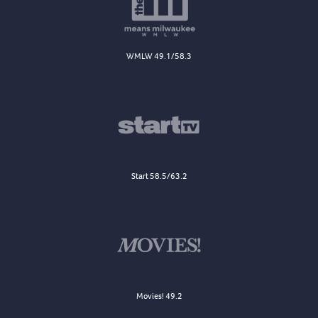
WMLW 49.1/58.3
Start 58.5/63.2
Movies! 49.2