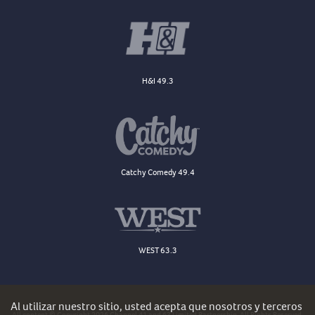
H&I 49.3
Catchy Comedy 49.4
WEST 63.3
Al utilizar nuestro sitio, usted acepta que nosotros y terceros
All content © Copyright 2026 Channel 41 and 63 Limited Partnership. All Rights Reserved.