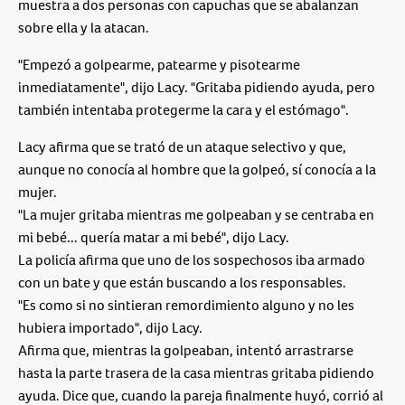
muestra a dos personas con capuchas que se abalanzan
sobre ella y la atacan.
"Empezó a golpearme, patearme y pisotearme
inmediatamente", dijo Lacy. "Gritaba pidiendo ayuda, pero
también intentaba protegerme la cara y el estómago".
Lacy afirma que se trató de un ataque selectivo y que,
aunque no conocía al hombre que la golpeó, sí conocía a la
mujer.
"La mujer gritaba mientras me golpeaban y se centraba en
mi bebé... quería matar a mi bebé", dijo Lacy.
La policía afirma que uno de los sospechosos iba armado
con un bate y que están buscando a los responsables.
"Es como si no sintieran remordimiento alguno y no les
hubiera importado", dijo Lacy.
Afirma que, mientras la golpeaban, intentó arrastrarse
hasta la parte trasera de la casa mientras gritaba pidiendo
ayuda. Dice que, cuando la pareja finalmente huyó, corrió al