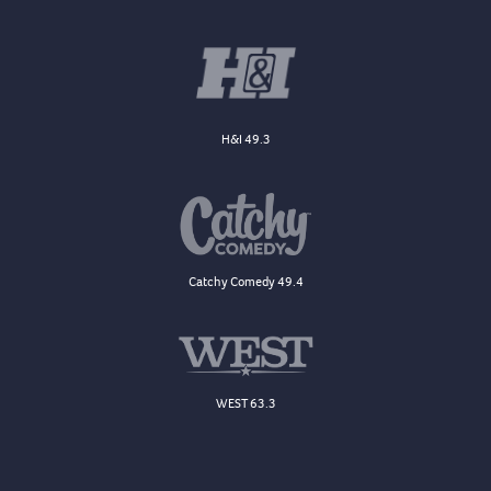
H&I 49.3
Catchy Comedy 49.4
WEST 63.3