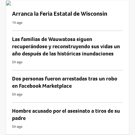
Arranca la Feria Estatal de Wisconsin
1h ago
Las familias de Wauwatosa siguen
recuperándose y reconstruyendo sus vidas un
año después de las históricas inundaciones
5h ago
Dos personas fueron arrestadas tras un robo
en Facebook Marketplace
5h ago
Hombre acusado por el asesinato a tiros de su
padre
5h ago