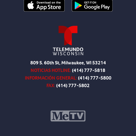
809 S. 60th St, Milwaukee, WI 53214
NOTICIAS HOTLINE:
(414) 777-5818
INFORMACIÓN GENERAL:
(414) 777-5800
FAX:
(414) 777-5802