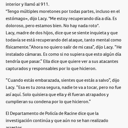
interior y llamó al 911.
"Tengo múltiples moretones por todas partes, incluso en el
estómago», dijo Lacy. "Me estoy recuperando día a día. Es
doloroso, pero estamos bien. No hay nada roto".
Lacy, madre de dos hijos, dice que se siente inquieta y que
todavía se está recuperando del ataque, tanto mental como
físicamente.“Ahora no quiero salir de mi casa”, dijo Lacy. “He
instalado cámaras. Es como si no supiera que esto algún día
tendría que pasar.” Ella dice que quiere ver a sus atacantes
capturados y responsables por lo que hicieron.
“Cuando estás embarazada, sientes que estás a salvo”, dijo
Lacy. “Esa es tu zona segura, nadie te va a tocar, pero no fue
así aquí. Solo quisiera que ella y él fueran atrapados y
cumplieran su condena por lo que hicieron.”
El Departamento de Policía de Racine dice que la
investigación continúa y que aún no se han realizado
arrestos.