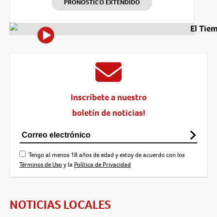
PRONÓSTICO EXTENDIDO
El Tie
Inscríbete a nuestro
boletín de noticias!
Tengo al menos 18 años de edad y estoy de acuerdo con los
Términos de Uso
y la
Política de Privacidad
NOTICIAS LOCALES