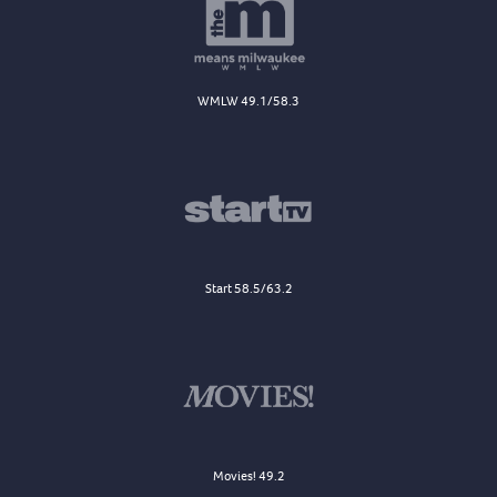
WMLW 49.1/58.3
Start 58.5/63.2
Movies! 49.2