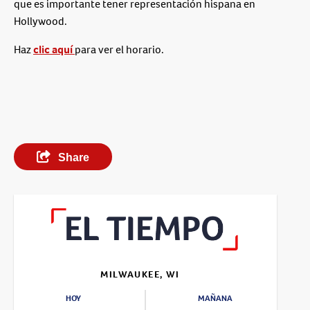
que es importante tener representación hispana en
Hollywood.
Haz
clic aquí
para ver el horario.
Share
MILWAUKEE, WI
HOY
MAÑANA