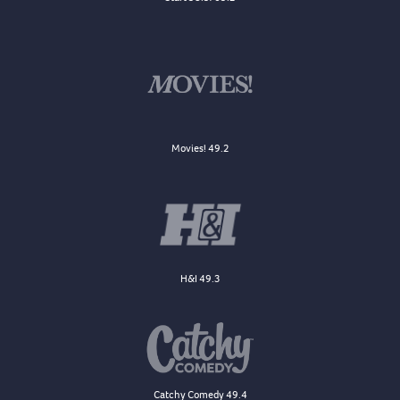
Movies! 49.2
H&I 49.3
Catchy Comedy 49.4