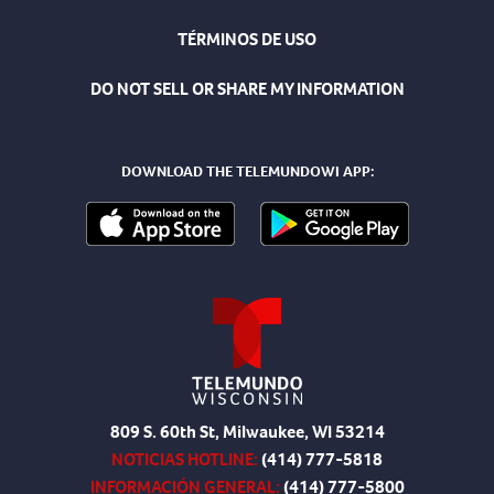
TÉRMINOS DE USO
DO NOT SELL OR SHARE MY INFORMATION
DOWNLOAD THE TELEMUNDOWI APP:
809 S. 60th St, Milwaukee, WI 53214
NOTICIAS HOTLINE:
(414) 777-5818
INFORMACIÓN GENERAL:
(414) 777-5800