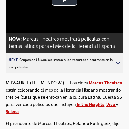
Play
Video
NOW:
Marcus Theatres mostrará películas con
temas latinos para el Mes de la Herencia Hispana
NEXT:
Grupos de Milwaukee instan a los votantes a centrarse en la
asequibilidad...
MILWAUKEE (TELEMUNDO WI) -- Los cines
Marcus Theatres
están celebrando el mes de la Herencia Hispano mostrando
tres películas que se enfocan en la cultura Latina. Cuesta $5
para ver cada películas que incluyen
In the Heights
,
Vivo
y
Selena
.
El presidente de Marcus Theatres, Rolando Rodriguez, dijo