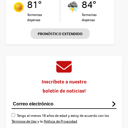
81°
84°
Tormentas
Tormentas
dispersas
dispersas
PRONÓSTICO EXTENDIDO
Inscríbete a nuestro
boletín de noticias!
Tengo al menos 18 años de edad y estoy de acuerdo con los
Términos de Uso
y la
Política de Privacidad