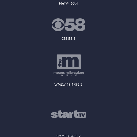
MeTV+ 63.4
CBS 58.1
WMLW 49.1/58.3
Start 58.5/63.2