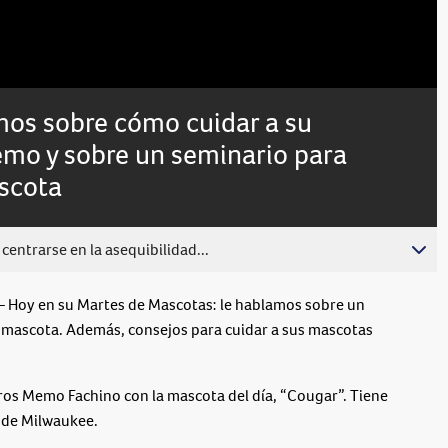
Subtitles
os sobre cómo cuidar a su
emo y sobre un seminario para
scota
centrarse en la asequibilidad...
oy en su Martes de Mascotas: le hablamos sobre un
a mascota. Además, consejos para cuidar a sus mascotas
tros Memo Fachino con la mascota del día, “Cougar”. Tiene
s de Milwaukee.