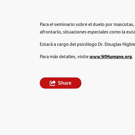
Para el
seminario sobre el duelo por mascotas
afrontarlo, situaciones especiales como la eut
Estará a cargo del psicólogo Dr. Douglas Higbie
Para más detalles, visite
www.WIHumane.org
.
Share