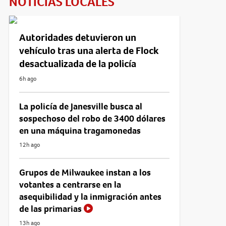
NOTICIAS LOCALES
Autoridades detuvieron un
vehículo tras una alerta de Flock
desactualizada de la policía
6h ago
La policía de Janesville busca al
sospechoso del robo de 3400 dólares
en una máquina tragamonedas
12h ago
Grupos de Milwaukee instan a los
votantes a centrarse en la
asequibilidad y la inmigración antes
de las primarias
13h ago