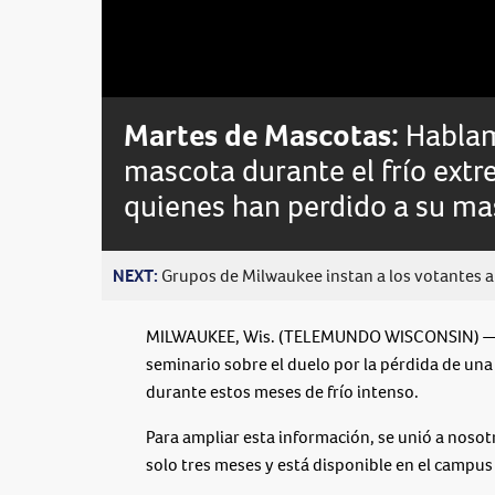
Loaded
:
Unmute
0%
Martes de Mascotas:
Hablam
mascota durante el frío extr
quienes han perdido a su ma
NEXT:
Grupos de Milwaukee instan a los votantes a 
MILWAUKEE, Wis. (TELEMUNDO WISCONSIN) — H
seminario sobre el duelo por la pérdida de un
durante estos meses de frío intenso.
Para ampliar esta información, se unió a noso
solo tres meses y está disponible en el campu