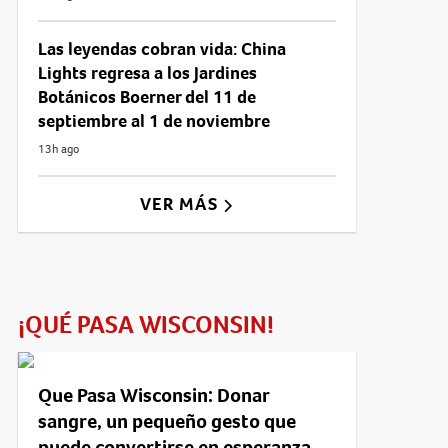
Las leyendas cobran vida: China
Lights regresa a los Jardines
Botánicos Boerner del 11 de
septiembre al 1 de noviembre
13h ago
VER MÁS
¡QUÉ PASA WISCONSIN!
Que Pasa Wisconsin: Donar
sangre, un pequeño gesto que
puede convertirse en esperanza