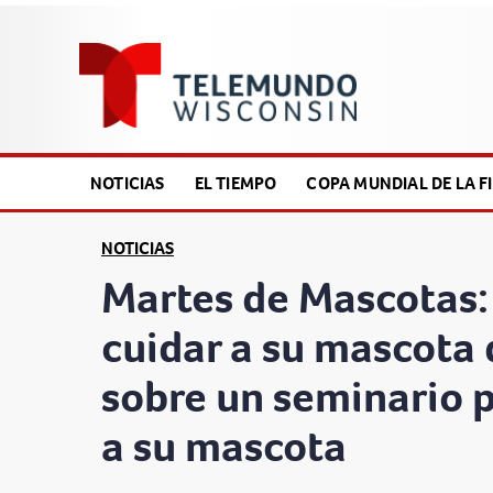
NOTICIAS
EL TIEMPO
COPA MUNDIAL DE LA FI
NOTICIAS
Martes de Mascotas
cuidar a su mascota 
sobre un seminario 
a su mascota