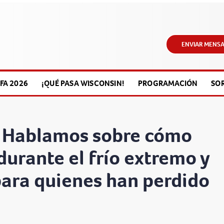
ENVIAR MENSA
FA 2026
¡QUÉ PASA WISCONSIN!
PROGRAMACIÓN
SO
: Hablamos sobre cómo
durante el frío extremo y
para quienes han perdido