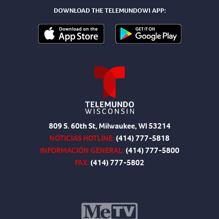
DOWNLOAD THE TELEMUNDOWI APP:
809 S. 60th St, Milwaukee, WI 53214
NOTICIAS HOTLINE:
(414) 777-5818
INFORMACIÓN GENERAL:
(414) 777-5800
FAX:
(414) 777-5802