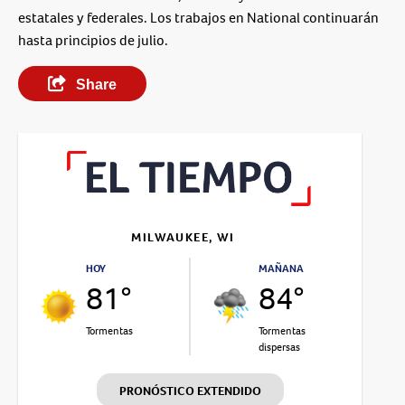
estatales y federales. Los trabajos en National continuarán
hasta principios de julio.
Share
MILWAUKEE, WI
HOY
MAÑANA
81°
84°
Tormentas
Tormentas
dispersas
PRONÓSTICO EXTENDIDO