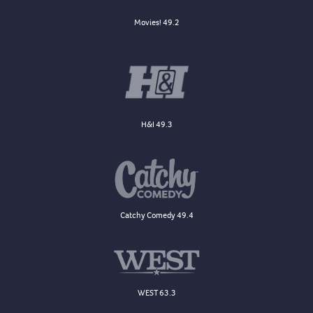
Movies! 49.2
H&I 49.3
Catchy Comedy 49.4
WEST 63.3