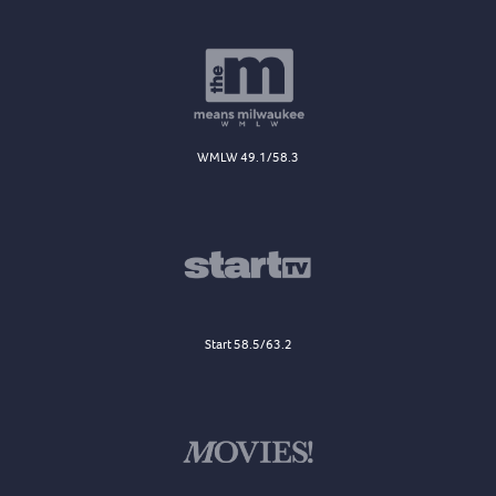
WMLW 49.1/58.3
Start 58.5/63.2