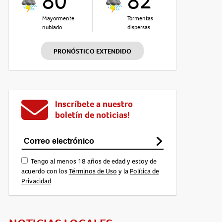
80°
82°
Mayormente
Tormentas
nublado
dispersas
PRONÓSTICO EXTENDIDO
Inscríbete a nuestro
boletín de noticias!
Tengo al menos 18 años de edad y estoy de
acuerdo con los
Términos de Uso
y la
Política de
Privacidad