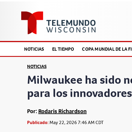
NOTICIAS
EL TIEMPO
COPA MUNDIAL DE LA FI
NOTICIAS
Milwaukee ha sido n
para los innovadores
Por:
Rodaris Richardson
Publicado:
May 22, 2026 7:46 AM CDT