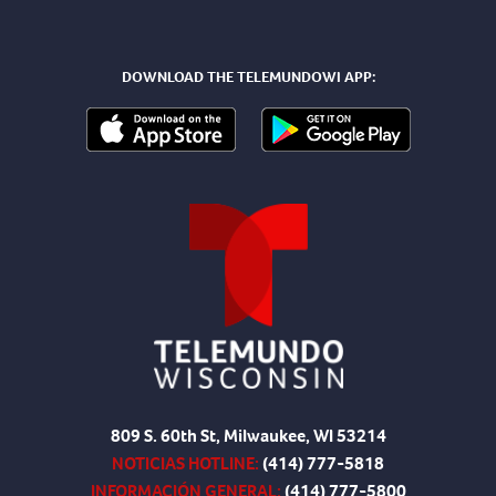
DOWNLOAD THE TELEMUNDOWI APP:
809 S. 60th St, Milwaukee, WI 53214
NOTICIAS HOTLINE:
(414) 777-5818
INFORMACIÓN GENERAL:
(414) 777-5800