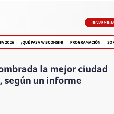
ENVIAR MENSA
FA 2026
¡QUÉ PASA WISCONSIN!
PROGRAMACIÓN
SO
ombrada la mejor ciudad
, según un informe