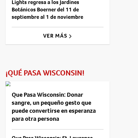
Lights regresa a los Jardines
Botánicos Boerner del 11 de
septiembre al 1 de noviembre
VER MÁS
¡QUÉ PASA WISCONSIN!
Que Pasa Wisconsin: Donar
sangre, un pequeño gesto que
puede convertirse en esperanza
para otra persona
Que Pasa Wisconsin: St. Lawrence