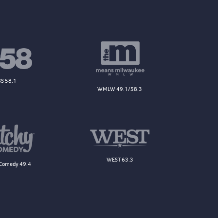
S 58.1
WMLW 49.1/58.3
WEST 63.3
Comedy 49.4