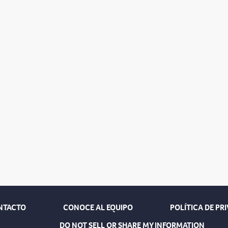
NTACTO
CONOCE AL EQUIPO
POLÍTICA DE PR
DO NOT SELL OR SHARE MY INFORMATION