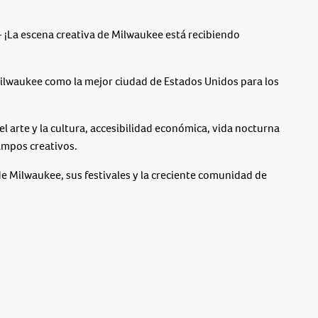
a escena creativa de Milwaukee está recibiendo
lwaukee como la mejor ciudad de Estados Unidos para los
l arte y la cultura, accesibilidad económica, vida nocturna
ampos creativos.
e Milwaukee, sus festivales y la creciente comunidad de