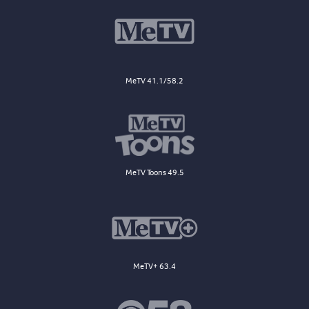
MeTV 41.1/58.2
MeTV Toons 49.5
MeTV+ 63.4