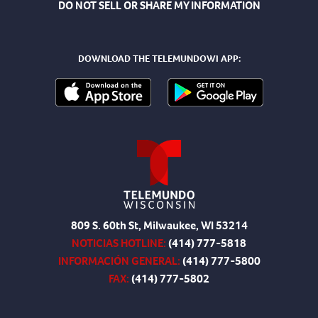
DO NOT SELL OR SHARE MY INFORMATION
DOWNLOAD THE TELEMUNDOWI APP:
809 S. 60th St, Milwaukee, WI 53214
NOTICIAS HOTLINE:
(414) 777-5818
INFORMACIÓN GENERAL:
(414) 777-5800
FAX:
(414) 777-5802