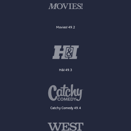
Movies! 49.2
H&I 49.3
Catchy Comedy 49.4