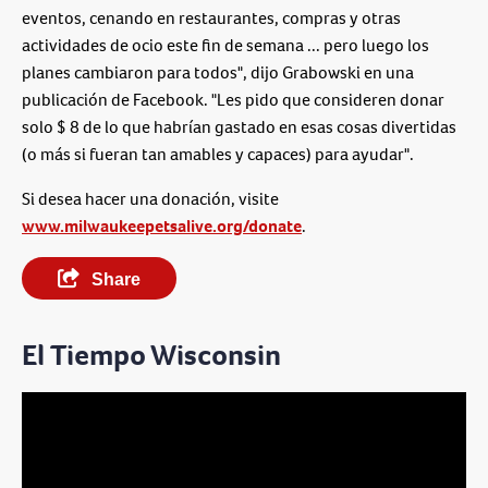
eventos, cenando en restaurantes, compras y otras
actividades de ocio este fin de semana ... pero luego los
planes cambiaron para todos", dijo Grabowski en una
publicación de Facebook. "Les pido que consideren donar
solo $ 8 de lo que habrían gastado en esas cosas divertidas
(o más si fueran tan amables y capaces) para ayudar".
Si desea hacer una donación, visite
www.milwaukeepetsalive.org/donate
.
Share
El Tiempo Wisconsin