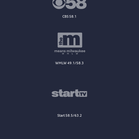
CBS 58.1
WMLW 49.1/58.3
Start 58.5/63.2