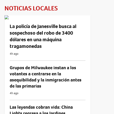
NOTICIAS LOCALES
La policía de Janesville busca al
sospechoso del robo de 3400
dólares en una máquina
tragamonedas
4h ago
Grupos de Milwaukee instan a los
votantes a centrarse en la
asequibilidad y la inmigración antes
de las primarias
4h ago
Las leyendas cobran vida: China
Lights regresa a los Jardines