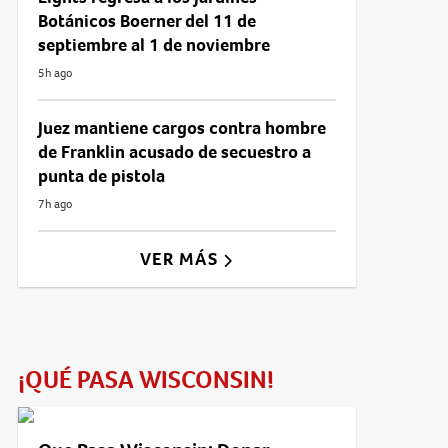
Botánicos Boerner del 11 de
septiembre al 1 de noviembre
5h ago
Juez mantiene cargos contra hombre
de Franklin acusado de secuestro a
punta de pistola
7h ago
VER MÁS
¡QUÉ PASA WISCONSIN!