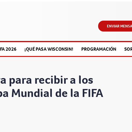
ENVIAR MENSA
FA 2026
¡QUÉ PASA WISCONSIN!
PROGRAMACIÓN
SO
 para recibir a los
pa Mundial de la FIFA