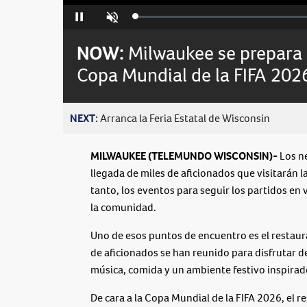
Loaded
:
Pause
Unmute
0%
NOW:
Milwaukee se prepara p
Copa Mundial de la FIFA 202
NEXT:
Arranca la Feria Estatal de Wisconsin
MILWAUKEE (TELEMUNDO WISCONSIN)-
Los n
llegada de miles de aficionados que visitarán 
tanto, los eventos para seguir los partidos en
la comunidad.
Uno de esos puntos de encuentro es el restaur
de aficionados se han reunido para disfrutar 
música, comida y un ambiente festivo inspirado
De cara a la Copa Mundial de la FIFA 2026, el r