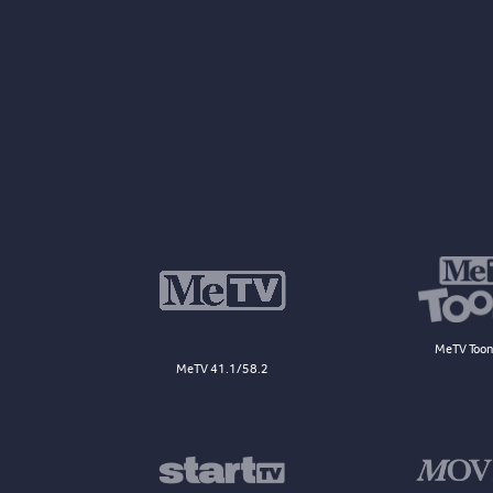
MeTV Toon
MeTV 41.1/58.2