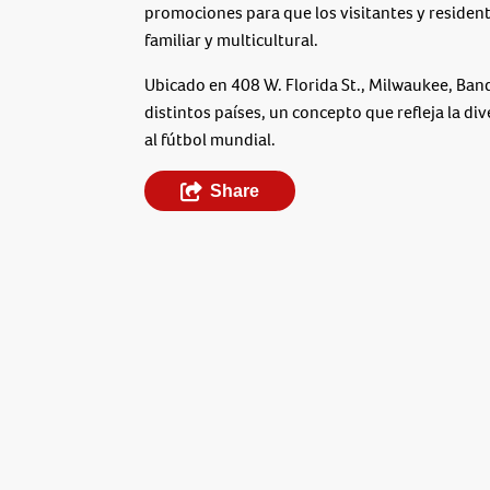
promociones para que los visitantes y residen
familiar y multicultural.
Ubicado en 408 W. Florida St., Milwaukee, Ban
distintos países, un concepto que refleja la div
al fútbol mundial.
Share