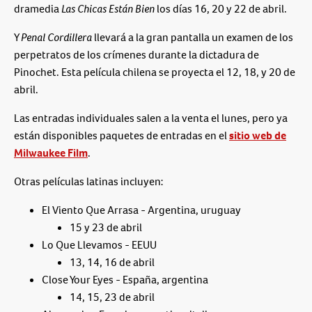
dramedia
Las Chicas Están Bien
los días 16, 20 y 22 de abril.
Y
Penal Cordillera
llevará a la gran pantalla un examen de los
perpetratos de los crímenes durante la dictadura de
Pinochet. Esta película chilena se proyecta el 12, 18, y 20 de
abril.
Las entradas individuales salen a la venta el lunes, pero ya
están disponibles paquetes de entradas en el
sitio web de
Milwaukee Film
.
Otras películas latinas incluyen:
El Viento Que Arrasa - Argentina, uruguay
15 y 23 de abril
Lo Que Llevamos - EEUU
13, 14, 16 de abril
Close Your Eyes - España, argentina
14, 15, 23 de abril