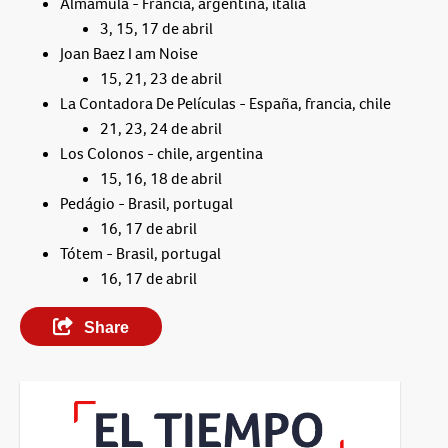
Almamula - Francia, argentina, italia
3, 15, 17 de abril
Joan Baez I am Noise
15, 21, 23 de abril
La Contadora De Películas - España, francia, chile
21, 23, 24 de abril
Los Colonos - chile, argentina
15, 16, 18 de abril
Pedágio - Brasil, portugal
16, 17 de abril
Tótem - Brasil, portugal
16, 17 de abril
Share