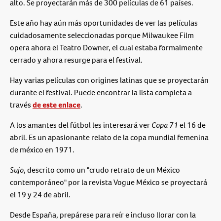
alto. Se proyectarán más de 300 películas de 61 países.
Este año hay aún más oportunidades de ver las películas
cuidadosamente seleccionadas porque Milwaukee Film
opera ahora el Teatro Downer, el cual estaba formalmente
cerrado y ahora resurge para el festival.
Hay varias películas con origines latinas que se proyectarán
durante el festival. Puede encontrar la lista completa a
través
de este enlace
.
A los amantes del fútbol les interesará ver
Copa 71
el 16 de
abril. Es un apasionante relato de la copa mundial femenina
de méxico en 1971.
Sujo
, descrito como un "crudo retrato de un México
contemporáneo" por la revista Vogue México se proyectará
el 19 y 24 de abril.
Desde España, prepárese para reír e incluso llorar con la