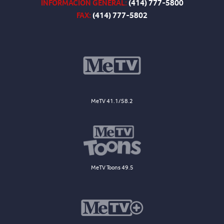
INFORMACIÓN GENERAL:
(414) 777-5800
FAX:
(414) 777-5802
MeTV 41.1/58.2
MeTV Toons 49.5