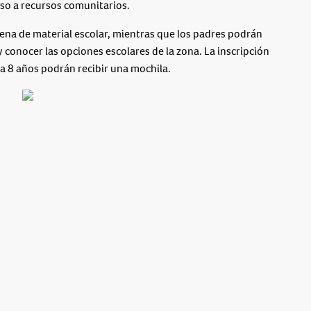
ceso a recursos comunitarios.
lena de material escolar, mientras que los padres podrán
conocer las opciones escolares de la zona. La inscripción
1 a 8 años podrán recibir una mochila.