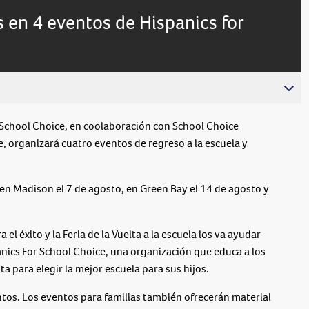
is en 4 eventos de Hispanics for
chool Choice, en coolaboración con School Choice
 organizará cuatro eventos de regreso a la escuela y
 en Madison el 7 de agosto, en Green Bay el 14 de agosto y
l éxito y la Feria de la Vuelta a la escuela los va ayudar
anics For School Choice, una organización que educa a los
ta para elegir la mejor escuela para sus hijos.
ntos. Los eventos para familias también ofrecerán material