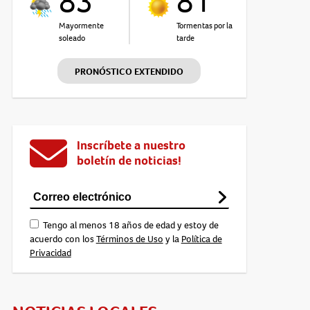
83°
81°
Mayormente
Tormentas por la
soleado
tarde
PRONÓSTICO EXTENDIDO
Inscríbete a nuestro
boletín de noticias!
Tengo al menos 18 años de edad y estoy de
acuerdo con los
Términos de Uso
y la
Política de
Privacidad