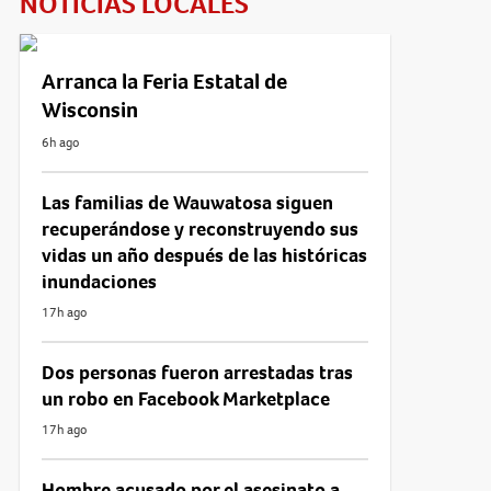
NOTICIAS LOCALES
Arranca la Feria Estatal de
Wisconsin
6h ago
Las familias de Wauwatosa siguen
recuperándose y reconstruyendo sus
vidas un año después de las históricas
inundaciones
17h ago
Dos personas fueron arrestadas tras
un robo en Facebook Marketplace
17h ago
Hombre acusado por el asesinato a