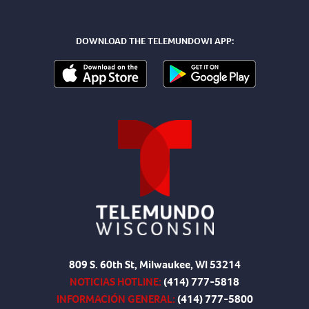
DOWNLOAD THE TELEMUNDOWI APP:
809 S. 60th St, Milwaukee, WI 53214
NOTICIAS HOTLINE:
(414) 777-5818
INFORMACIÓN GENERAL:
(414) 777-5800