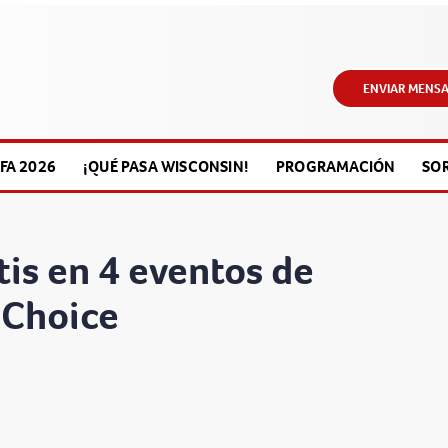
ENVIAR MENSA
FA 2026
¡QUÉ PASA WISCONSIN!
PROGRAMACIÓN
SO
tis en 4 eventos de
 Choice