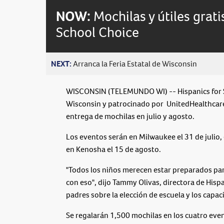
NOW:
Mochilas y útiles grat
School Choice
NEXT:
Arranca la Feria Estatal de Wisconsin
WISCONSIN (TELEMUNDO WI) -- Hispanics for S
Wisconsin y patrocinado por UnitedHealthcare,
entrega de mochilas en julio y agosto.
Los eventos serán en Milwaukee el 31 de julio,
en Kenosha el 15 de agosto.
"Todos los niños merecen estar preparados para e
con eso", dijo Tammy Olivas, directora de Hisp
padres sobre la elección de escuela y los capaci
Se regalarán 1,500 mochilas en los cuatro eve