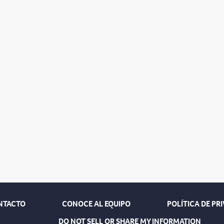
NTACTO
CONOCE AL EQUIPO
POLÍTICA DE PR
DO NOT SELL OR SHARE MY INFORMATION