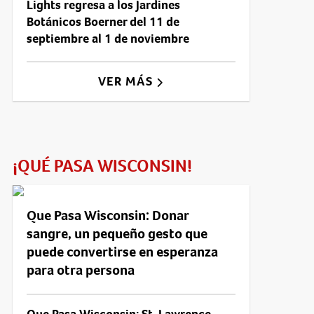
Lights regresa a los Jardines
Botánicos Boerner del 11 de
septiembre al 1 de noviembre
VER MÁS
¡QUÉ PASA WISCONSIN!
Que Pasa Wisconsin: Donar
sangre, un pequeño gesto que
puede convertirse en esperanza
para otra persona
Que Pasa Wisconsin: St. Lawrence