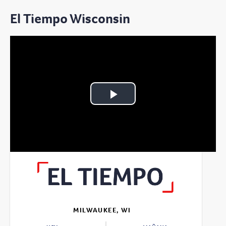
El Tiempo Wisconsin
Play
Video
MILWAUKEE, WI