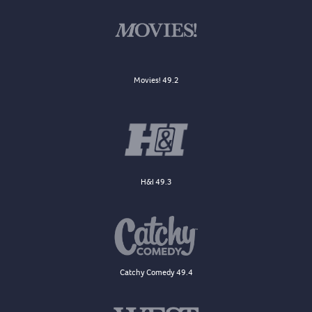
Movies! 49.2
H&I 49.3
Catchy Comedy 49.4