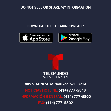
DO NOT SELL OR SHARE MY INFORMATION
DOWNLOAD THE TELEMUNDOWI APP:
809 S. 60th St, Milwaukee, WI 53214
NOTICIAS HOTLINE:
(414) 777-5818
INFORMACIÓN GENERAL:
(414) 777-5800
FAX:
(414) 777-5802