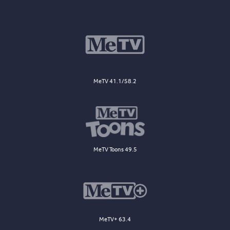
MeTV 41.1/58.2
MeTV Toons 49.5
MeTV+ 63.4