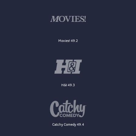
Movies! 49.2
H&I 49.3
Catchy Comedy 49.4