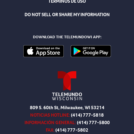
TÉRMINOS DE USO
DO NOT SELL OR SHARE MY INFORMATION
DOWNLOAD THE TELEMUNDOWI APP:
809 S. 60th St, Milwaukee, WI 53214
NOTICIAS HOTLINE:
(414) 777-5818
INFORMACIÓN GENERAL:
(414) 777-5800
FAX:
(414) 777-5802