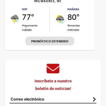
MILWAUKEE, WI
HOY
MAÑANA
77°
80°
Mayormente
Tormentas
nublado
matinales
PRONÓSTICO EXTENDIDO
Inscríbete a nuestro
boletín de noticias!