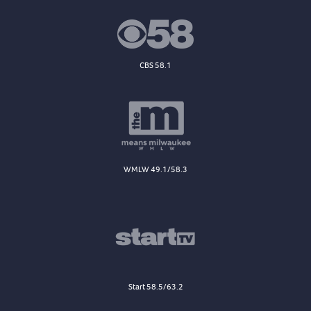
CBS 58.1
WMLW 49.1/58.3
Start 58.5/63.2