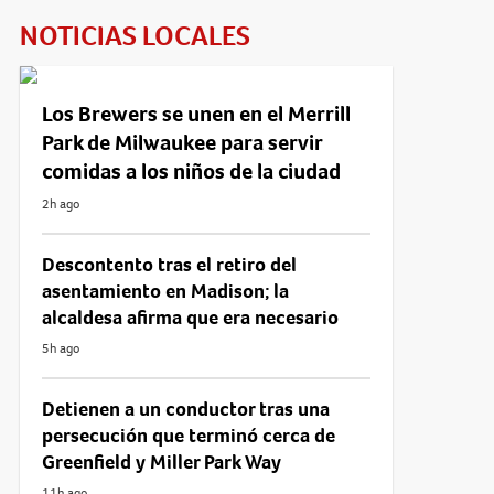
NOTICIAS LOCALES
Los Brewers se unen en el Merrill
Park de Milwaukee para servir
comidas a los niños de la ciudad
2h ago
Descontento tras el retiro del
asentamiento en Madison; la
alcaldesa afirma que era necesario
5h ago
Detienen a un conductor tras una
persecución que terminó cerca de
Greenfield y Miller Park Way
11h ago