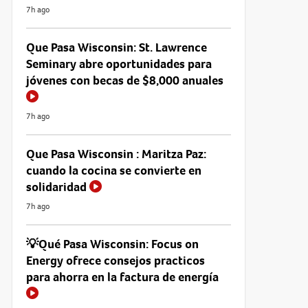
7h ago
Que Pasa Wisconsin: St. Lawrence
Seminary abre oportunidades para
jóvenes con becas de $8,000 anuales
7h ago
Que Pasa Wisconsin : Maritza Paz:
cuando la cocina se convierte en
solidaridad
7h ago
💡Qué Pasa Wisconsin: Focus on
Energy ofrece consejos practicos
para ahorra en la factura de energía