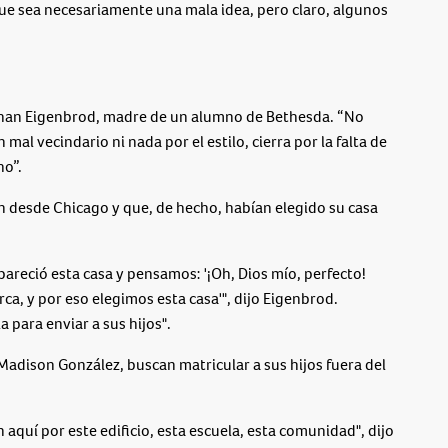
e sea necesariamente una mala idea, pero claro, algunos
Meghan Eigenbrod, madre de un alumno de Bethesda. “No
mal vecindario ni nada por el estilo, cierra por la falta de
ho”.
n desde Chicago y que, de hecho, habían elegido su casa
areció esta casa y pensamos: '¡Oh, Dios mío, perfecto!
ca, y por eso elegimos esta casa'", dijo Eigenbrod.
 para enviar a sus hijos".
Madison González, buscan matricular a sus hijos fuera del
quí por este edificio, esta escuela, esta comunidad", dijo