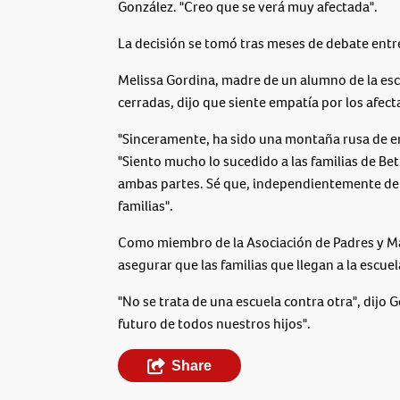
González. "Creo que se verá muy afectada".
La decisión se tomó tras meses de debate entre e
Melissa Gordina, madre de un alumno de la escu
cerradas, dijo que siente empatía por los afect
"Sinceramente, ha sido una montaña rusa de e
"Siento mucho lo sucedido a las familias de Bet
ambas partes. Sé que, independientemente de l
familias".
Como miembro de la Asociación de Padres y Ma
asegurar que las familias que llegan a la escuel
"No se trata de una escuela contra otra", dijo
futuro de todos nuestros hijos".
Share