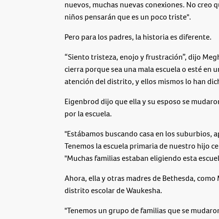
nuevos, muchas nuevas conexiones. No creo qu
niños pensarán que es un poco triste".
Pero para los padres, la historia es diferente.
“Siento tristeza, enojo y frustración”, dijo 
cierra porque sea una mala escuela o esté en un 
atención del distrito, y ellos mismos lo han dic
Eigenbrod dijo que ella y su esposo se mudaro
por la escuela.
"Estábamos buscando casa en los suburbios, ap
Tenemos la escuela primaria de nuestro hijo cer
"Muchas familias estaban eligiendo esta escuela
Ahora, ella y otras madres de Bethesda, como 
distrito escolar de Waukesha.
"Tenemos un grupo de familias que se mudaron a