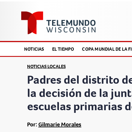
NOTICIAS
EL TIEMPO
COPA MUNDIAL DE LA FI
NOTICIAS LOCALES
Padres del distrito 
la decisión de la jun
escuelas primarias d
Por:
Gilmarie Morales