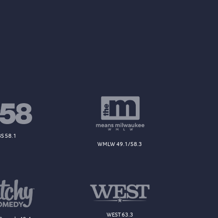
S 58.1
WMLW 49.1/58.3
WEST 63.3