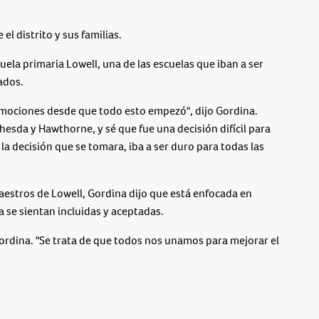
l distrito y sus familias.
ela primaria Lowell, una de las escuelas que iban a ser
ados.
mociones desde que todo esto empezó", dijo Gordina.
hesda y Hawthorne, y sé que fue una decisión difícil para
a decisión que se tomara, iba a ser duro para todas las
estros de Lowell, Gordina dijo que está enfocada en
a se sientan incluidas y aceptadas.
 Gordina. "Se trata de que todos nos unamos para mejorar el