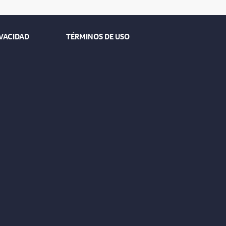
IVACIDAD
TÉRMINOS DE USO