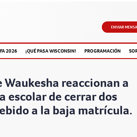
ENVIAR MENSA
FA 2026
¡QUÉ PASA WISCONSIN!
PROGRAMACIÓN
SO
de Waukesha reaccionan a
ta escolar de cerrar dos
ebido a la baja matrícula.