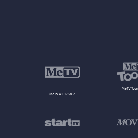
MeTV Toon
MeTV 41.1/58.2