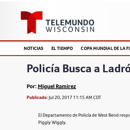
NOTICIAS
EL TIEMPO
COPA MUNDIAL DE LA FI
Policía Busca a Ladr
Por:
Miguel Ramirez
Publicado:
Jul 20, 2017 11:15 AM CDT
El Departamento de Policía de West Bend resp
Piggly Wiggly.