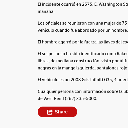
El incidente ocurrió en 2575. E. Washington St
mañana.
Los oficiales se reunieron con una mujer de 7
vehículo cuando fue abordado por un hombre.
El hombre agarró por la fuerza las llaves del c
El sospechoso ha sido identificado como Rakee
libras, de mediana construcción, visto por últ
negras en la manga izquierda, pantalones rojo
El vehículo es un 2008 Gris Infiniti G35, 4 pu
Cualquier persona con información sobre la ubi
de West Bend (262) 335-5000.
Share