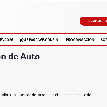
ENVIAR MENSA
FA 2026
¡QUÉ PASA WISCONSIN!
PROGRAMACIÓN
SO
ón de Auto
ondió a una llamada de un robo en el estacionamiento de