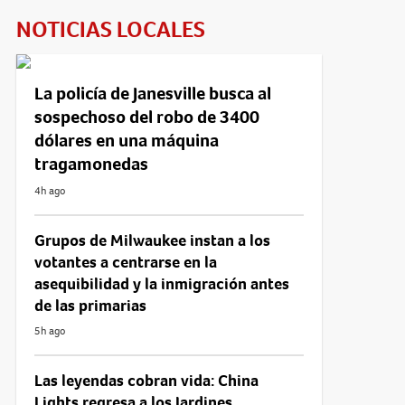
NOTICIAS LOCALES
La policía de Janesville busca al
sospechoso del robo de 3400
dólares en una máquina
tragamonedas
4h ago
Grupos de Milwaukee instan a los
votantes a centrarse en la
asequibilidad y la inmigración antes
de las primarias
5h ago
Las leyendas cobran vida: China
Lights regresa a los Jardines