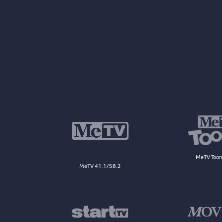
MeTV Toon
MeTV 41.1/58.2