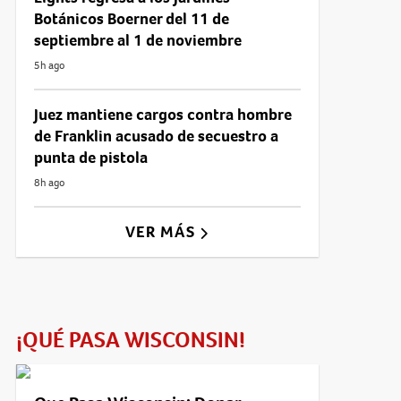
Botánicos Boerner del 11 de
septiembre al 1 de noviembre
5h ago
Juez mantiene cargos contra hombre
de Franklin acusado de secuestro a
punta de pistola
8h ago
VER MÁS
¡QUÉ PASA WISCONSIN!