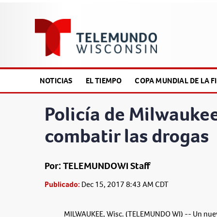
NOTICIAS
EL TIEMPO
COPA MUNDIAL DE LA FI
Policía de Milwauke
combatir las drogas
Por: TELEMUNDOWI Staff
Publicado:
Dec 15, 2017 8:43 AM CDT
MILWAUKEE, Wisc. (TELEMUNDO WI) -- Un nuevo 