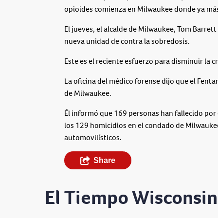
opioides comienza en Milwaukee donde ya más
El jueves, el alcalde de Milwaukee, Tom Barrett y
nueva unidad de contra la sobredosis.
Este es el reciente esfuerzo para disminuir la
La oficina del médico forense dijo que el Fent
de Milwaukee.
Él informó que 169 personas han fallecido por
los 129 homicidios en el condado de Milwauke
automovilísticos.
Share
El Tiempo Wisconsin