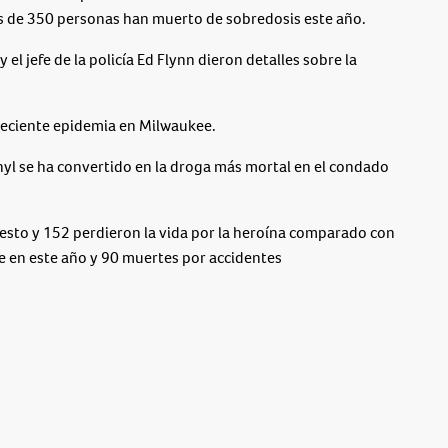
 de 350 personas han muerto de sobredosis este año.
 el jefe de la policía Ed Flynn dieron detalles sobre la
 creciente epidemia en Milwaukee.
anyl se ha convertido en la droga más mortal en el condado
 esto y 152 perdieron la vida por la heroína comparado con
e en este año y 90 muertes por accidentes