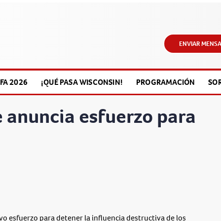
ENVIAR MENSA
FA 2026
¡QUÉ PASA WISCONSIN!
PROGRAMACIÓN
SO
e anuncia esfuerzo para
esfuerzo para detener la influencia destructiva de los