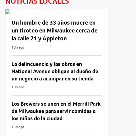
NOTICIAS LOCALES
Un hombre de 33 años muere en
un tiroteo en Milwaukee cerca de
la calle 71 y Appleton
10h ago
La delincuencia y las obras en
National Avenue obligan al dueño de
un negocio a acampar en su tienda
10h ago
Los Brewers se unen en el Merrill Park
de Milwaukee para servir comidas a
los niños de la ciudad
13h ago