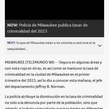
Video
NOW:
Policia de Milwaukee publica tasas de
criminalidad del 2023
NEXT:
Grupos de Milwaukee instan a los votantes a centrarse en la
asequibilidad...
MILWAUKEE (TELEMUNDO WI) -- Segura en algunas áreas y
con nota roja en otras, es así como se mantuvo la tasa de
criminalidad en la ciudad de Milwaukee en el primer
trimestre del 2023, así lo dio a conocer esta mañana, el jefe
del departamento Jeffrey B. Norman.
La policía atribuye la disminución en la tasa de criminalidad
no solo a la denuncia por parte de la población, sino que
además al trabajo comunitario que han hecho en diferentes