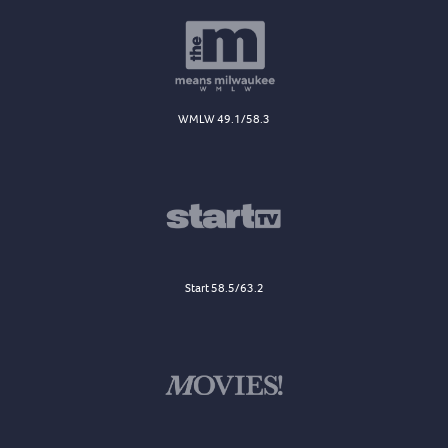
WMLW 49.1/58.3
Start 58.5/63.2