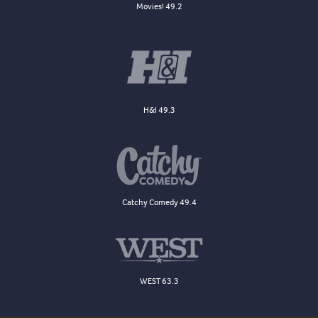
Movies! 49.2
H&I 49.3
Catchy Comedy 49.4
WEST 63.3