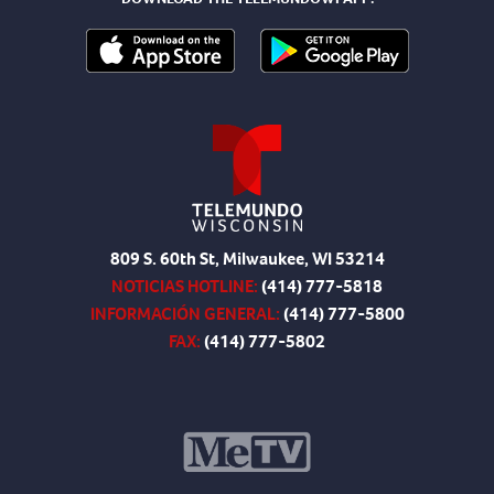
809 S. 60th St, Milwaukee, WI 53214
NOTICIAS HOTLINE:
(414) 777-5818
INFORMACIÓN GENERAL:
(414) 777-5800
FAX:
(414) 777-5802