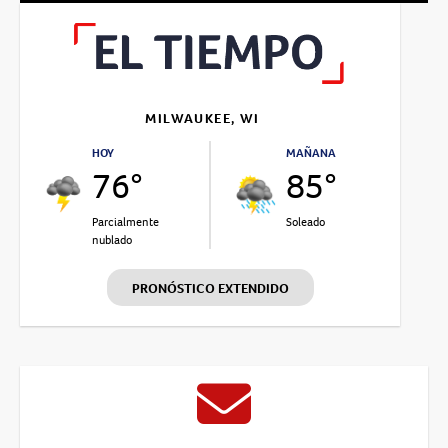
MILWAUKEE, WI
HOY
MAÑANA
76°
85°
Parcialmente
Soleado
nublado
PRONÓSTICO EXTENDIDO