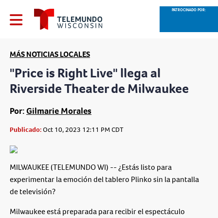
PATROCINADO POR:
MÁS NOTICIAS LOCALES
"Price is Right Live" llega al
Riverside Theater de Milwaukee
Por:
Gilmarie Morales
Publicado:
Oct 10, 2023 12:11 PM CDT
MILWAUKEE (TELEMUNDO WI) -- ¿Estás listo para
experimentar la emoción del tablero Plinko sin la pantalla
de televisión?
Milwaukee está preparada para recibir el espectáculo