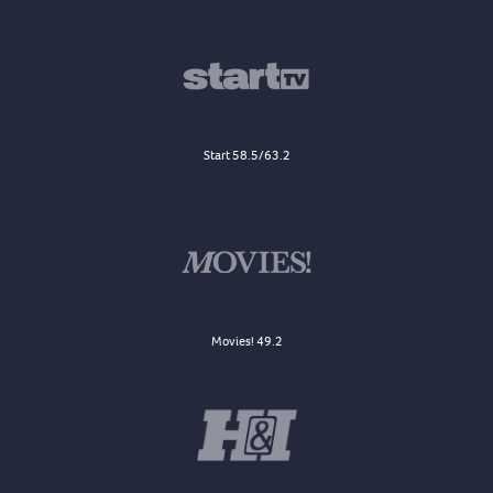
Start 58.5/63.2
Movies! 49.2