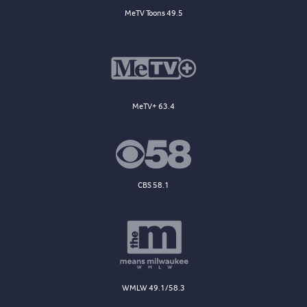
MeTV Toons 49.5
MeTV+ 63.4
CBS 58.1
WMLW 49.1/58.3