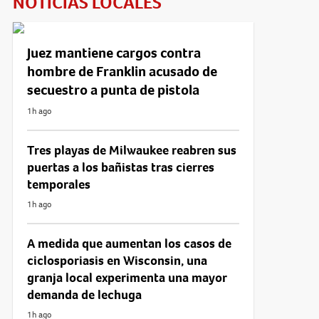
NOTICIAS LOCALES
Juez mantiene cargos contra
hombre de Franklin acusado de
secuestro a punta de pistola
1h ago
Tres playas de Milwaukee reabren sus
puertas a los bañistas tras cierres
temporales
1h ago
A medida que aumentan los casos de
ciclosporiasis en Wisconsin, una
granja local experimenta una mayor
demanda de lechuga
1h ago