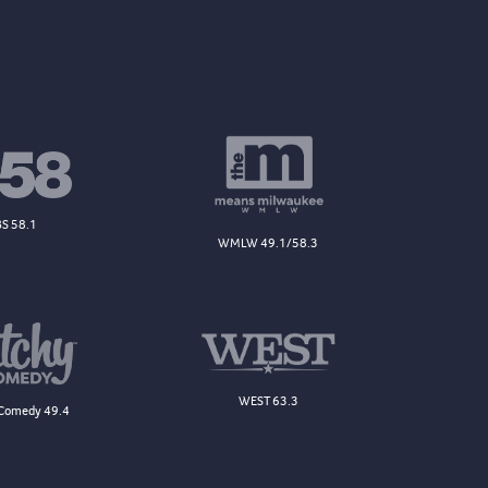
S 58.1
WMLW 49.1/58.3
WEST 63.3
Comedy 49.4