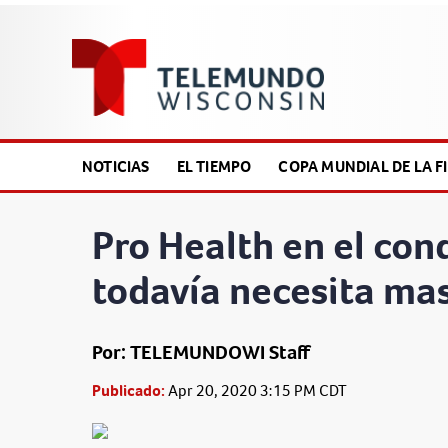
NOTICIAS
EL TIEMPO
COPA MUNDIAL DE LA FI
Pro Health en el co
todavía necesita ma
Por: TELEMUNDOWI Staff
Publicado:
Apr 20, 2020 3:15 PM CDT