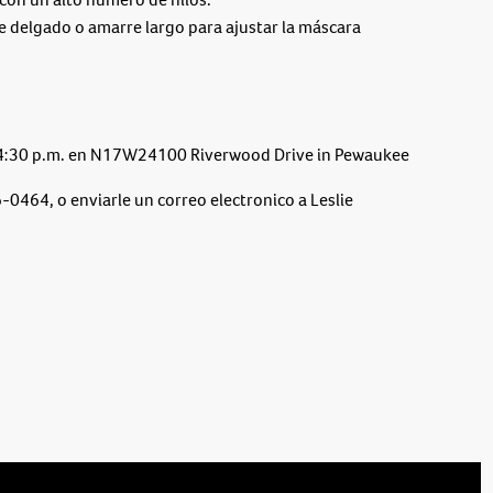
e delgado o amarre largo para ajustar la máscara
y 4:30 p.m. en N17W24100 Riverwood Drive in Pewaukee
0464, o enviarle un correo electronico a Leslie