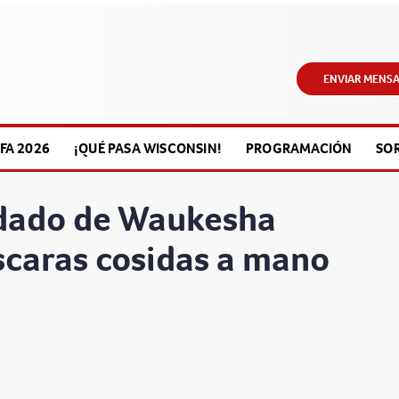
ENVIAR MENSA
FA 2026
¡QUÉ PASA WISCONSIN!
PROGRAMACIÓN
SO
ndado de Waukesha
scaras cosidas a mano