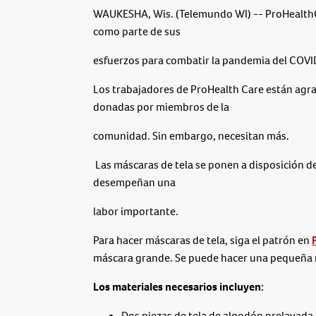
WAUKESHA, Wis. (Telemundo WI) -- ProHealthC
como parte de sus
esfuerzos para combatir la pandemia del COV
Los trabajadores de ProHealth Care están agr
donadas por miembros de la
comunidad. Sin embargo, necesitan más.
Las máscaras de tela se ponen a disposición d
desempeñan una
labor importante.
Para hacer máscaras de tela, siga el patrón en
máscara grande. Se puede hacer una pequeña m
Los materiales necesarios incluyen:
Dos piezas de tela de algodón prelavada 