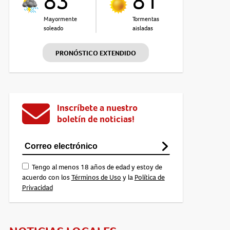
83°
81°
Mayormente
Tormentas
soleado
aisladas
PRONÓSTICO EXTENDIDO
Inscríbete a nuestro
boletín de noticias!
Tengo al menos 18 años de edad y estoy de
acuerdo con los
Términos de Uso
y la
Política de
Privacidad