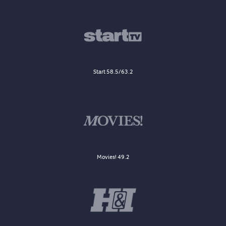
Start 58.5/63.2
Movies! 49.2