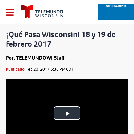
PATROCINADO POR:
¡Qué Pasa Wisconsin! 18 y 19 de
febrero 2017
Por: TELEMUNDOWI Staff
Publicado:
Feb 20, 2017 6:36 PM CDT
Play
Video