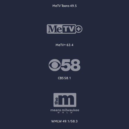
MeTV Toons 49.5
MeTV+ 63.4
CBS 58.1
WMLW 49.1/58.3