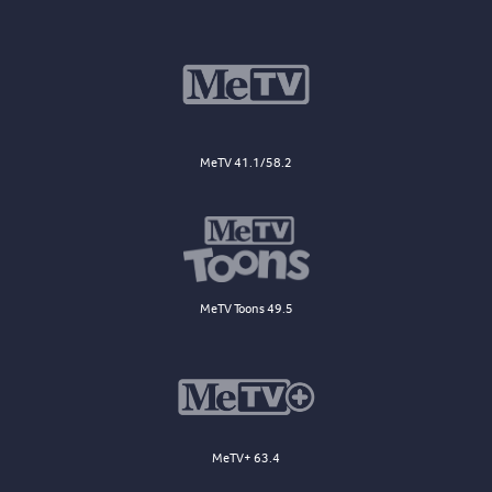
MeTV 41.1/58.2
MeTV Toons 49.5
MeTV+ 63.4