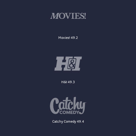
Movies! 49.2
H&I 49.3
Catchy Comedy 49.4