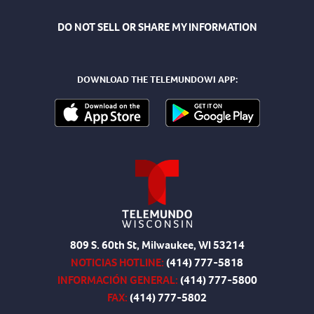
DO NOT SELL OR SHARE MY INFORMATION
DOWNLOAD THE TELEMUNDOWI APP:
809 S. 60th St, Milwaukee, WI 53214
NOTICIAS HOTLINE:
(414) 777-5818
INFORMACIÓN GENERAL:
(414) 777-5800
FAX:
(414) 777-5802