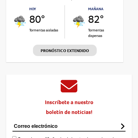
HOY
MAÑANA
80°
82°
Tormentas aisladas
Tormentas
dispersas
PRONÓSTICO EXTENDIDO
Inscríbete a nuestro
boletín de noticias!