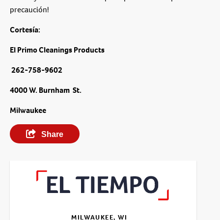
precaución!
Cortesía:
El Primo Cleanings Products
262-758-9602
4000 W. Burnham St.
Milwaukee
Share
MILWAUKEE, WI