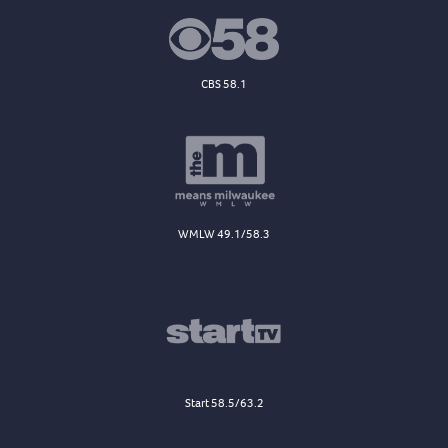
CBS 58.1
WMLW 49.1/58.3
Start 58.5/63.2