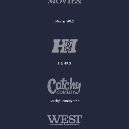
Movies! 49.2
H&I 49.3
Catchy Comedy 49.4