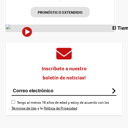
PRONÓSTICO EXTENDIDO
El Tie
Inscríbete a nuestro
boletín de noticias!
Tengo al menos 18 años de edad y estoy de acuerdo con los
Términos de Uso
y la
Política de Privacidad