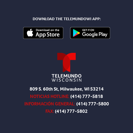
DOWNLOAD THE TELEMUNDOWI APP:
809 S. 60th St, Milwaukee, WI 53214
NOTICIAS HOTLINE:
(414) 777-5818
INFORMACIÓN GENERAL:
(414) 777-5800
FAX:
(414) 777-5802