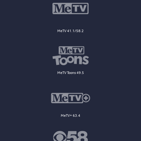
MeTV 41.1/58.2
MeTV Toons 49.5
MeTV+ 63.4