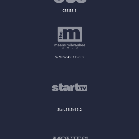
CBS 58.1
WMLW 49.1/58.3
Start 58.5/63.2