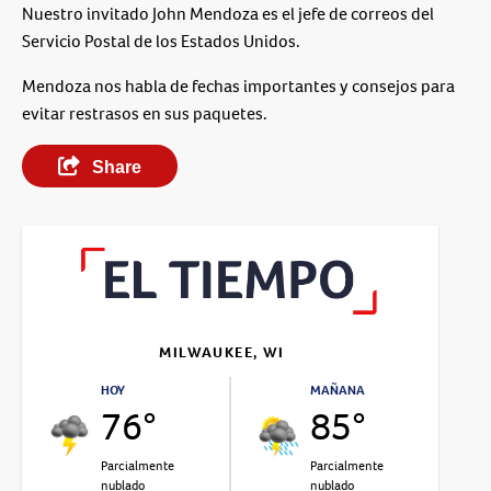
Nuestro invitado John Mendoza es el jefe de correos del
Servicio Postal de los Estados Unidos.
Mendoza nos habla de fechas importantes y consejos para
evitar restrasos en sus paquetes.
Share
MILWAUKEE, WI
HOY
MAÑANA
76°
85°
Parcialmente
Parcialmente
nublado
nublado