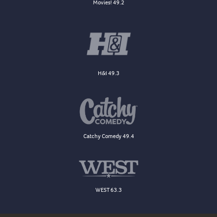
Movies! 49.2
H&I 49.3
Catchy Comedy 49.4
WEST 63.3