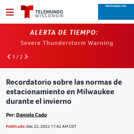
PATROCINADO POR:
ALERTA DE TIEMPO:
Severe Thunderstorm Warning
1 / 2
Recordatorio sobre las normas de
estacionamiento en Milwaukee
durante el invierno
Por:
Daniela Cado
Publicado:
Dec 22, 2022 11:42 AM CDT