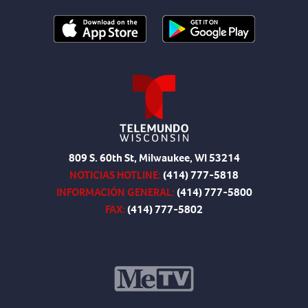
809 S. 60th St, Milwaukee, WI 53214
NOTICIAS HOTLINE:
(414) 777-5818
INFORMACIÓN GENERAL:
(414) 777-5800
FAX:
(414) 777-5802