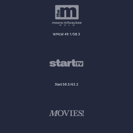
WMLW 49.1/58.3
Start 58.5/63.2