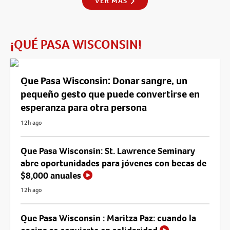
VER MÁS
¡QUÉ PASA WISCONSIN!
Que Pasa Wisconsin: Donar sangre, un
pequeño gesto que puede convertirse en
esperanza para otra persona
12h ago
Que Pasa Wisconsin: St. Lawrence Seminary
abre oportunidades para jóvenes con becas de
$8,000 anuales
12h ago
Que Pasa Wisconsin : Maritza Paz: cuando la