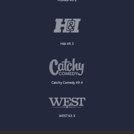
H&I 49.3
Catchy Comedy 49.4
WEST 63.3