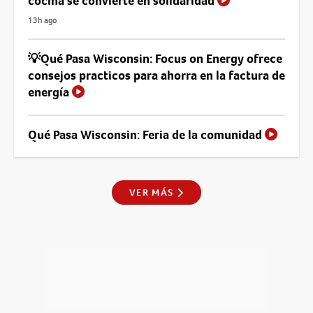
cocina se convierte en solidaridad
13h ago
💡Qué Pasa Wisconsin: Focus on Energy ofrece
consejos practicos para ahorra en la factura de
energía
Qué Pasa Wisconsin: Feria de la comunidad
VER MÁS