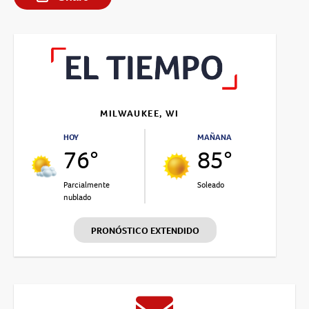
MILWAUKEE, WI
HOY
MAÑANA
76°
85°
Parcialmente
Soleado
nublado
PRONÓSTICO EXTENDIDO