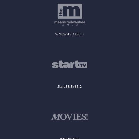
WMLW 49.1/58.3
Start 58.5/63.2
Movies! 49.2