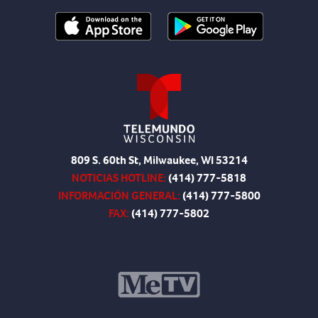
809 S. 60th St, Milwaukee, WI 53214
NOTICIAS HOTLINE:
(414) 777-5818
INFORMACIÓN GENERAL:
(414) 777-5800
FAX:
(414) 777-5802