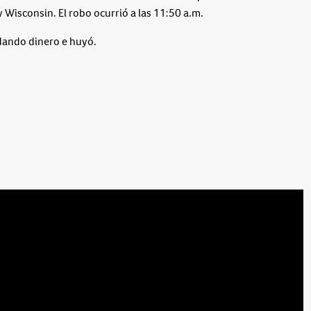
 y Wisconsin. El robo ocurrió a las 11:50 a.m.
dando dinero e huyó.