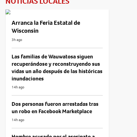
NOTICIAS LOCALES
Arranca la Feria Estatal de
Wisconsin
3h ago
Las familias de Wauwatosa siguen
recuperándose y reconstruyendo sus
vidas un año después de las históricas
inundaciones
14h ago
Dos personas fueron arrestadas tras
un robo en Facebook Marketplace
14h ago
Hombre acusado por el asesinato a