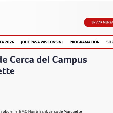
ENVIAR MENSA
FA 2026
¡QUÉ PASA WISCONSIN!
PROGRAMACIÓN
SO
de Cerca del Campus
ette
un robo en el BMO Harris Bank cerca de Marquette