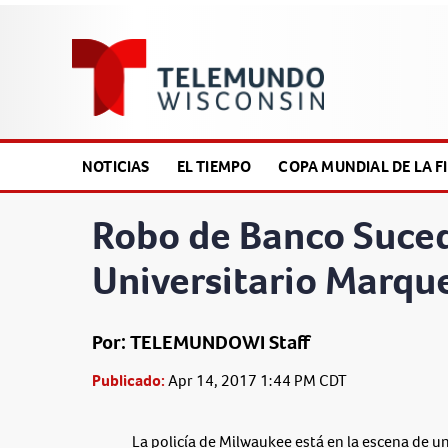
NOTICIAS
EL TIEMPO
COPA MUNDIAL DE LA FI
Robo de Banco Suce
Universitario Marqu
Por: TELEMUNDOWI Staff
Publicado:
Apr 14, 2017 1:44 PM CDT
La policía de Milwaukee está en la escena de 