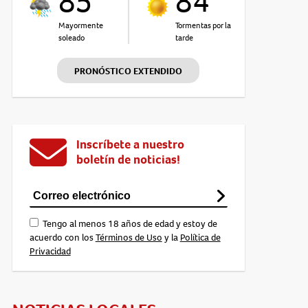
85°
84°
Mayormente
Tormentas por la
soleado
tarde
PRONÓSTICO EXTENDIDO
Inscríbete a nuestro
boletín de noticias!
Tengo al menos 18 años de edad y estoy de
acuerdo con los
Términos de Uso
y la
Política de
Privacidad