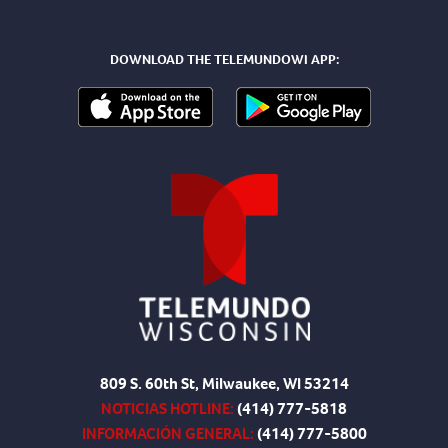
DOWNLOAD THE TELEMUNDOWI APP:
809 S. 60th St, Milwaukee, WI 53214
NOTICIAS HOTLINE:
(414) 777-5818
INFORMACIÓN GENERAL:
(414) 777-5800