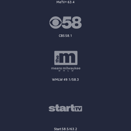
MeTV+ 63.4
CBS 58.1
WMLW 49.1/58.3
Start 58.5/63.2