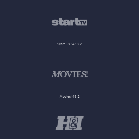
Start 58.5/63.2
Movies! 49.2