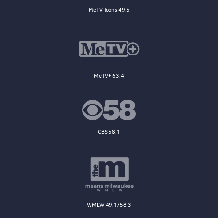
MeTV Toons 49.5
MeTV+ 63.4
CBS 58.1
WMLW 49.1/58.3