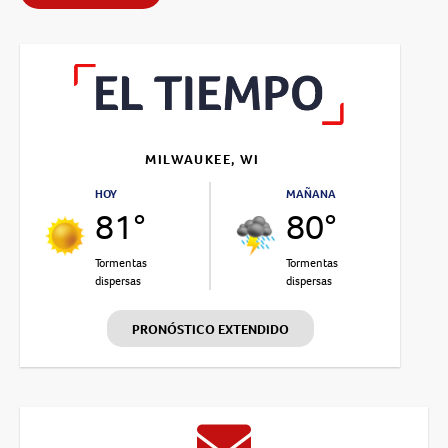
MILWAUKEE, WI
HOY
MAÑANA
81°
80°
Tormentas
Tormentas
dispersas
dispersas
PRONÓSTICO EXTENDIDO