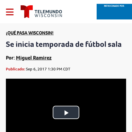
PATROCINADO POR:
¡QUÉ PASA WISCONSIN!
Se inicia temporada de fútbol sala
Por:
Miguel Ramirez
Publicado:
Sep 6, 2017 1:30 PM CDT
Play