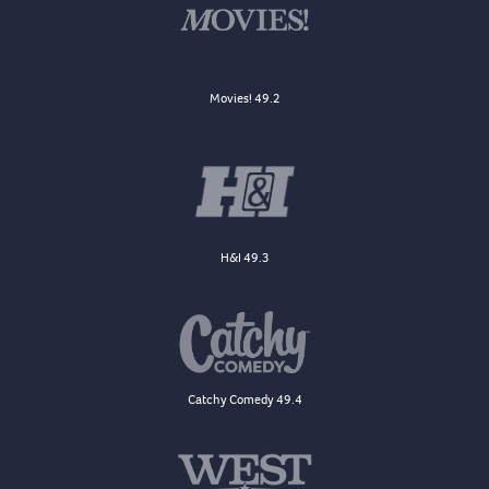
Movies! 49.2
H&I 49.3
Catchy Comedy 49.4