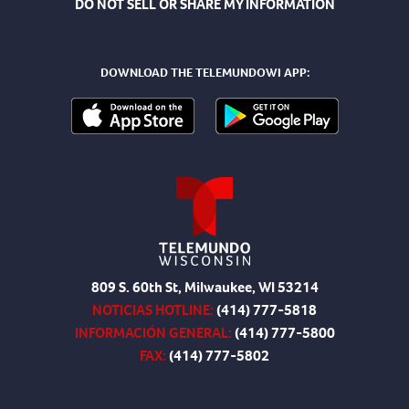
DO NOT SELL OR SHARE MY INFORMATION
DOWNLOAD THE TELEMUNDOWI APP:
809 S. 60th St, Milwaukee, WI 53214
NOTICIAS HOTLINE:
(414) 777-5818
INFORMACIÓN GENERAL:
(414) 777-5800
FAX:
(414) 777-5802