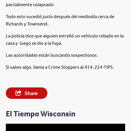
parcialmente colapsado.
Todo esto sucedió justo después del mediodía cerca de
Richards y Townsend.
La policía dice que alguien estrelló un vehículo robado en la
casa y luego se dio a la fuga.
Las autoridades están buscando sospechosos.
Si sabes algo, llama a Crime Stoppers al 414-224-TIPS.
Share
El Tiempo Wisconsin