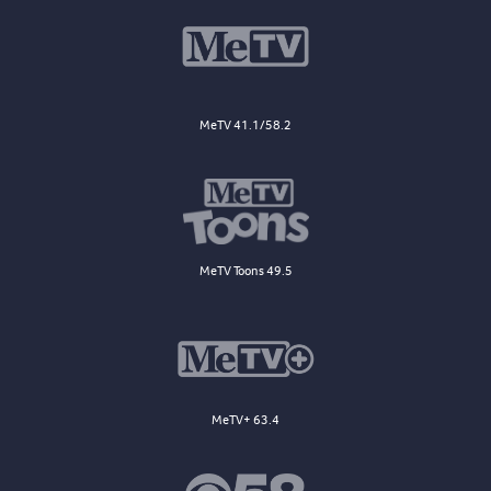
MeTV 41.1/58.2
MeTV Toons 49.5
MeTV+ 63.4