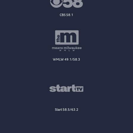
CBS 58.1
WMLW 49.1/58.3
Start 58.5/63.2