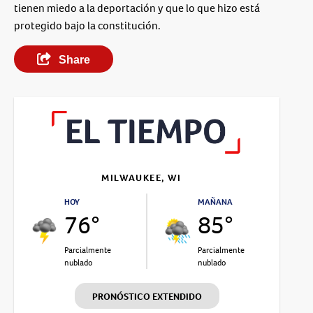
tienen miedo a la deportación y que lo que hizo está
protegido bajo la constitución.
Share
MILWAUKEE, WI
HOY
MAÑANA
76°
85°
Parcialmente
Parcialmente
nublado
nublado
PRONÓSTICO EXTENDIDO