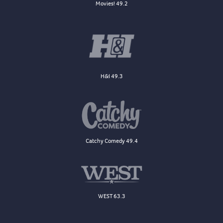
Movies! 49.2
H&I 49.3
Catchy Comedy 49.4
WEST 63.3