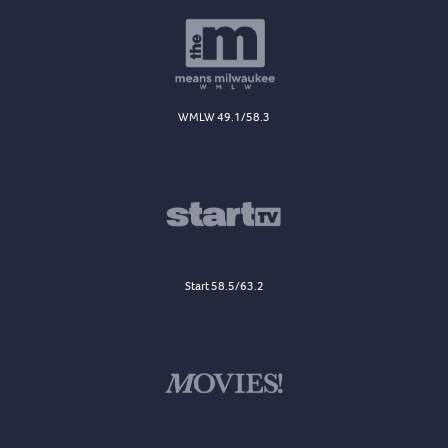
WMLW 49.1/58.3
Start 58.5/63.2