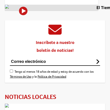
El Tie
Inscríbete a nuestro
boletín de noticias!
Tengo al menos 18 años de edad y estoy de acuerdo con los
Términos de Uso
y la
Política de Privacidad
NOTICIAS LOCALES