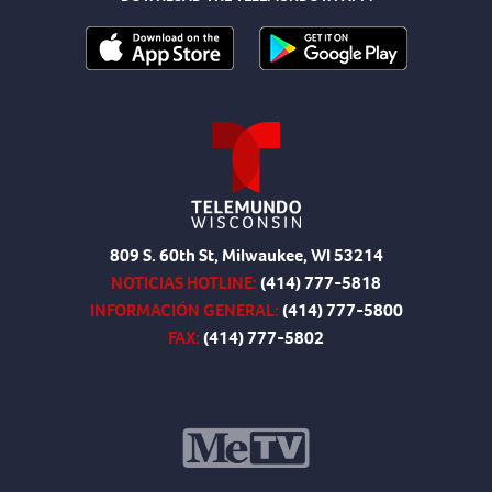
809 S. 60th St, Milwaukee, WI 53214
NOTICIAS HOTLINE:
(414) 777-5818
INFORMACIÓN GENERAL:
(414) 777-5800
FAX:
(414) 777-5802