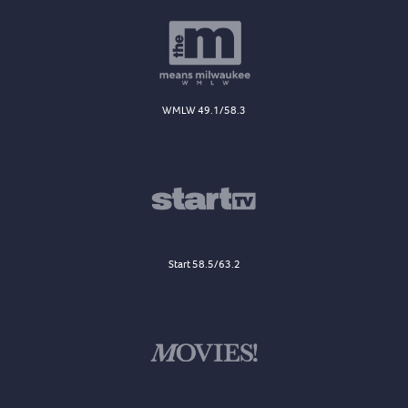
WMLW 49.1/58.3
Start 58.5/63.2