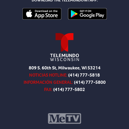
DOWNLOAD THE TELEMUNDOWI APP:
809 S. 60th St, Milwaukee, WI 53214
NOTICIAS HOTLINE:
(414) 777-5818
INFORMACIÓN GENERAL:
(414) 777-5800
FAX:
(414) 777-5802