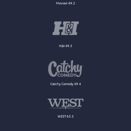
Movies! 49.2
H&I 49.3
Catchy Comedy 49.4
WEST 63.3