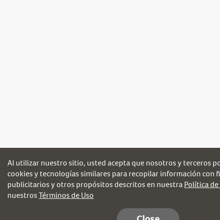
Al utilizar nuestro sitio, usted acepta que nosotros y terceros 
cookies y tecnologías similares para recopilar información con fi
publicitarios y otros propósitos descritos en nuestra
Política de
nuestros
Términos de Uso
Close