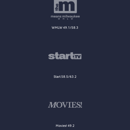
WMLW 49.1/58.3
Start 58.5/63.2
Movies! 49.2