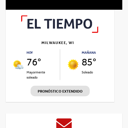
MILWAUKEE, WI
HOY
MAÑANA
76°
85°
Mayormente
Soleado
soleado
PRONÓSTICO EXTENDIDO