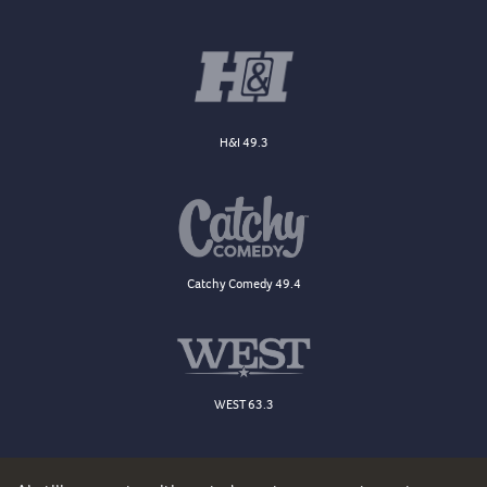
H&I 49.3
Catchy Comedy 49.4
WEST 63.3