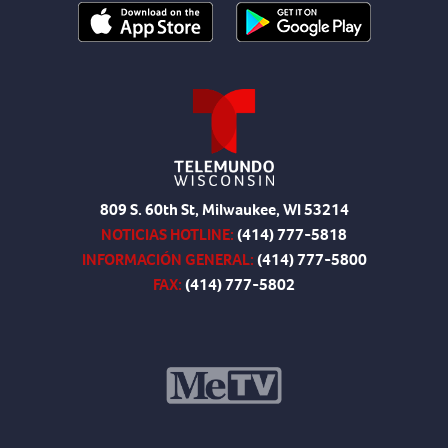
809 S. 60th St, Milwaukee, WI 53214
NOTICIAS HOTLINE:
(414) 777-5818
INFORMACIÓN GENERAL:
(414) 777-5800
FAX:
(414) 777-5802