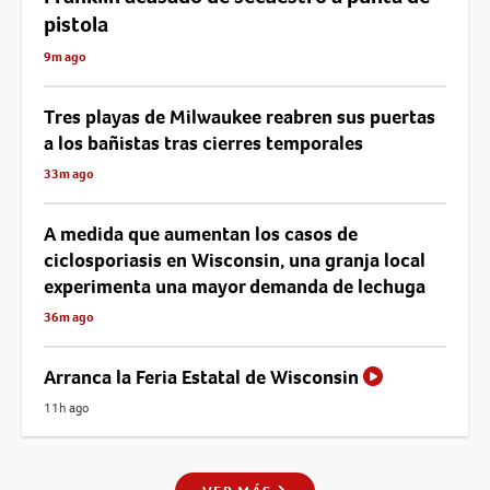
pistola
9m ago
Tres playas de Milwaukee reabren sus puertas
a los bañistas tras cierres temporales
33m ago
A medida que aumentan los casos de
ciclosporiasis en Wisconsin, una granja local
experimenta una mayor demanda de lechuga
36m ago
Arranca la Feria Estatal de Wisconsin
11h ago