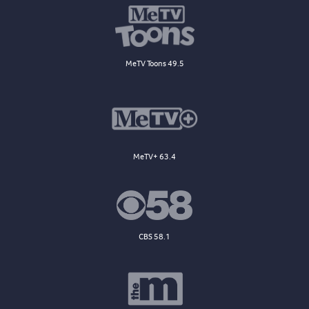
MeTV Toons 49.5
MeTV+ 63.4
CBS 58.1