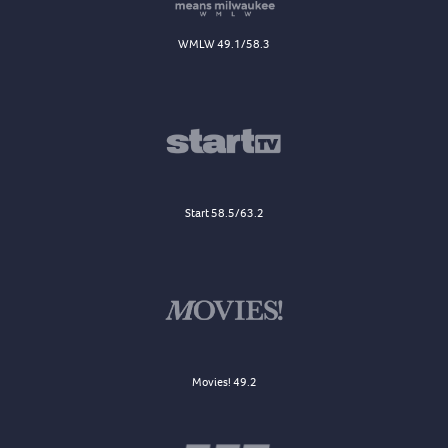
WMLW 49.1/58.3
Start 58.5/63.2
Movies! 49.2