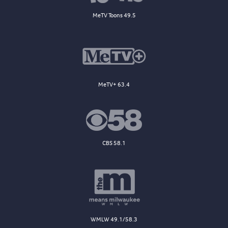
MeTV Toons 49.5
MeTV+ 63.4
CBS 58.1
WMLW 49.1/58.3