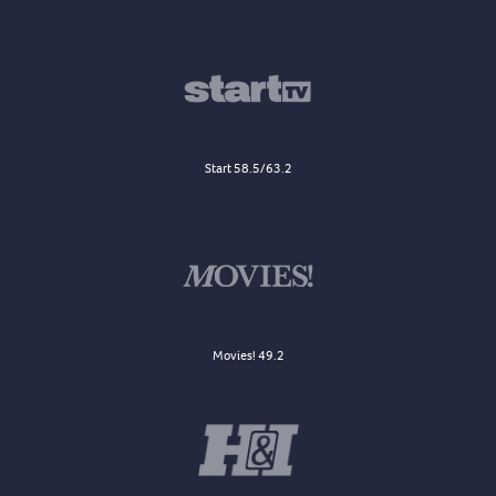
Start 58.5/63.2
Movies! 49.2