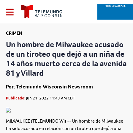
PATROCINADO POR:
CRIMEN
Un hombre de Milwaukee acusado
de un tiroteo que dejó a un niña de
14 años muerto cerca de la avenida
81 y Villard
Por:
Telemundo Wisconsin Newsroom
Publicado:
Jun 21, 2022 11:43 AM CDT
MILWAUKEE (TELEMUNDO WI) -- Un hombre de Milwaukee
ha sido acusado en relación con un tiroteo que dejó a una