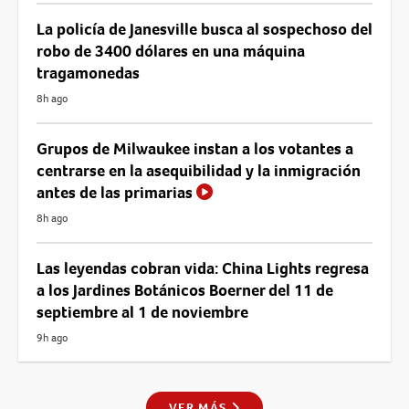
La policía de Janesville busca al sospechoso del
robo de 3400 dólares en una máquina
tragamonedas
8h ago
Grupos de Milwaukee instan a los votantes a
centrarse en la asequibilidad y la inmigración
antes de las primarias
8h ago
Las leyendas cobran vida: China Lights regresa
a los Jardines Botánicos Boerner del 11 de
septiembre al 1 de noviembre
9h ago
VER MÁS