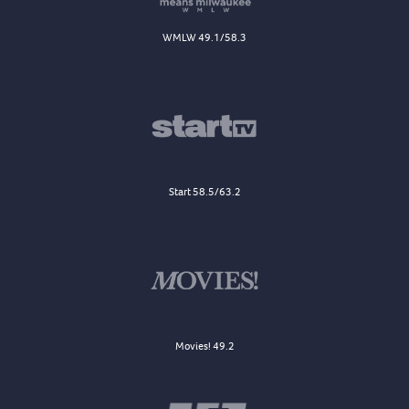
WMLW 49.1/58.3
Start 58.5/63.2
Movies! 49.2