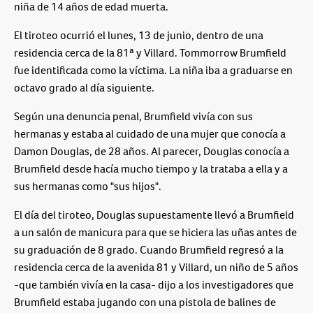
niña de 14 años de edad muerta.
El tiroteo ocurrió el lunes, 13 de junio, dentro de una
residencia cerca de la 81ª y Villard. Tommorrow Brumfield
fue identificada como la víctima. La niña iba a graduarse en
octavo grado al día siguiente.
Según una denuncia penal, Brumfield vivía con sus
hermanas y estaba al cuidado de una mujer que conocía a
Damon Douglas, de 28 años. Al parecer, Douglas conocía a
Brumfield desde hacía mucho tiempo y la trataba a ella y a
sus hermanas como "sus hijos".
El día del tiroteo, Douglas supuestamente llevó a Brumfield
a un salón de manicura para que se hiciera las uñas antes de
su graduación de 8 grado. Cuando Brumfield regresó a la
residencia cerca de la avenida 81 y Villard, un niño de 5 años
-que también vivía en la casa- dijo a los investigadores que
Brumfield estaba jugando con una pistola de balines de