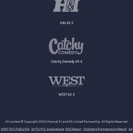
H&I 49.3
Catchy Comedy 49.4
WEST 63.3
All content © Copyright 2026 Channel 41 and 63 Limited Partnership. All Rights Reserved.
WDJT FCC Public File
WYTU FCC Applications
EEO Report
Children's Programming Report
Ad