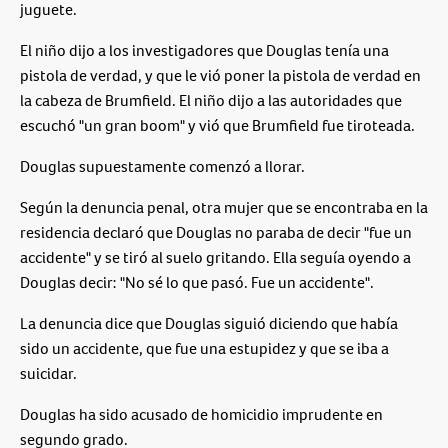
juguete.
El niño dijo a los investigadores que Douglas tenía una
pistola de verdad, y que le vió poner la pistola de verdad en
la cabeza de Brumfield. El niño dijo a las autoridades que
escuchó "un gran boom" y vió que Brumfield fue tiroteada.
Douglas supuestamente comenzó a llorar.
Según la denuncia penal, otra mujer que se encontraba en la
residencia declaró que Douglas no paraba de decir "fue un
accidente" y se tiró al suelo gritando. Ella seguía oyendo a
Douglas decir: "No sé lo que pasó. Fue un accidente".
La denuncia dice que Douglas siguió diciendo que había
sido un accidente, que fue una estupidez y que se iba a
suicidar.
Douglas ha sido acusado de homicidio imprudente en
segundo grado.