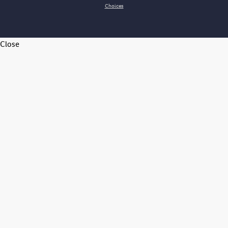
Choices
Close