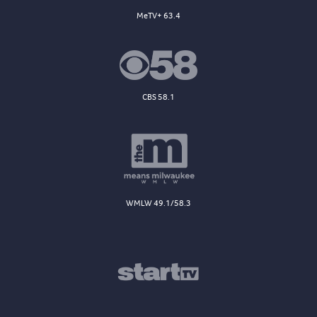
MeTV+ 63.4
CBS 58.1
WMLW 49.1/58.3