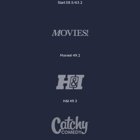
Start 58.5/63.2
Movies! 49.2
H&I 49.3