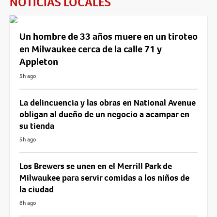
NOTICIAS LOCALES
Un hombre de 33 años muere en un tiroteo
en Milwaukee cerca de la calle 71 y
Appleton
5h ago
La delincuencia y las obras en National Avenue
obligan al dueño de un negocio a acampar en
su tienda
5h ago
Los Brewers se unen en el Merrill Park de
Milwaukee para servir comidas a los niños de
la ciudad
8h ago