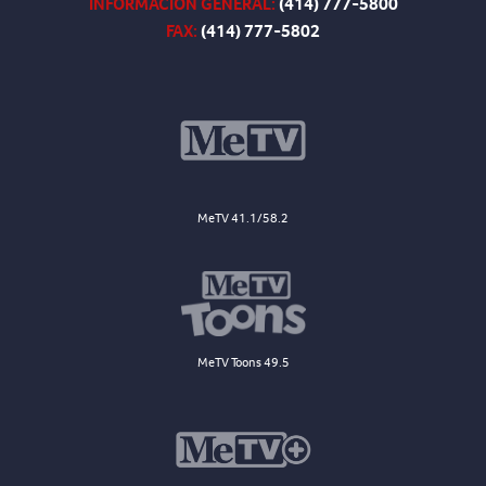
INFORMACIÓN GENERAL:
(414) 777-5800
FAX:
(414) 777-5802
MeTV 41.1/58.2
MeTV Toons 49.5