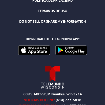
POLÍTICA DE PRIVACIDAD
TÉRMINOS DE USO
DO NOT SELL OR SHARE MY INFORMATION
DOWNLOAD THE TELEMUNDOWI APP:
809 S. 60th St, Milwaukee, WI 53214
NOTICIAS HOTLINE:
(414) 777-5818