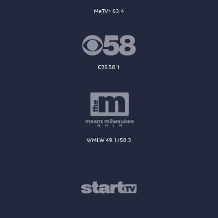
MeTV+ 63.4
CBS 58.1
WMLW 49.1/58.3