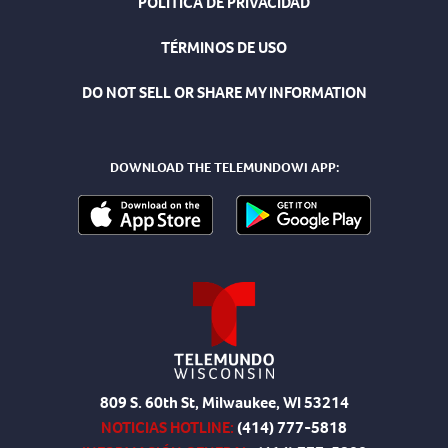
POLÍTICA DE PRIVACIDAD
TÉRMINOS DE USO
DO NOT SELL OR SHARE MY INFORMATION
DOWNLOAD THE TELEMUNDOWI APP:
809 S. 60th St, Milwaukee, WI 53214
NOTICIAS HOTLINE:
(414) 777-5818