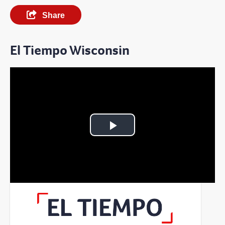
Share
El Tiempo Wisconsin
Play
Video