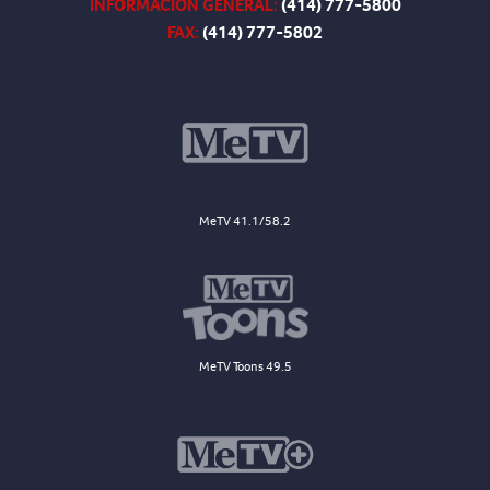
INFORMACIÓN GENERAL:
(414) 777-5800
FAX:
(414) 777-5802
MeTV 41.1/58.2
MeTV Toons 49.5