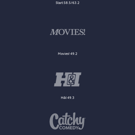
Start 58.5/63.2
Movies! 49.2
H&I 49.3