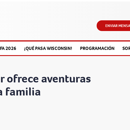
ENVIAR MENSA
FA 2026
¡QUÉ PASA WISCONSIN!
PROGRAMACIÓN
SO
r ofrece aventuras
a familia