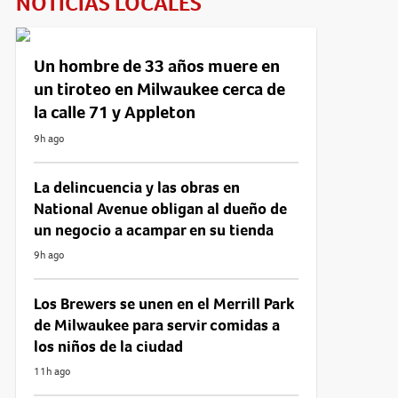
NOTICIAS LOCALES
Un hombre de 33 años muere en
un tiroteo en Milwaukee cerca de
la calle 71 y Appleton
9h ago
La delincuencia y las obras en
National Avenue obligan al dueño de
un negocio a acampar en su tienda
9h ago
Los Brewers se unen en el Merrill Park
de Milwaukee para servir comidas a
los niños de la ciudad
11h ago