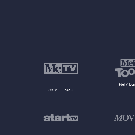
MeTV Toon
MeTV 41.1/58.2