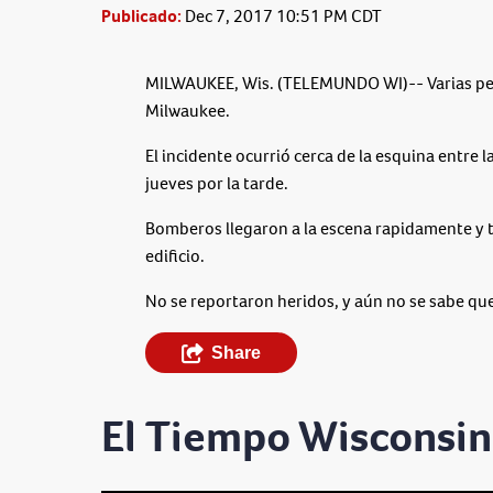
Publicado:
Dec 7, 2017 10:51 PM CDT
MILWAUKEE, Wis. (TELEMUNDO WI)-- Varias per
Milwaukee.
El incidente ocurrió cerca de la esquina entre 
jueves por la tarde.
Bomberos llegaron a la escena rapidamente y t
edificio.
No se reportaron heridos, y aún no se sabe que 
Share
El Tiempo Wisconsin