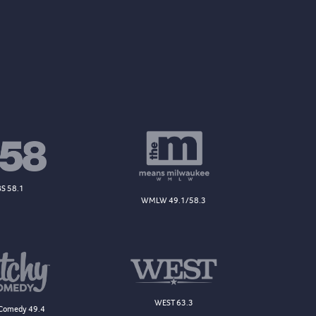
S 58.1
WMLW 49.1/58.3
WEST 63.3
Comedy 49.4