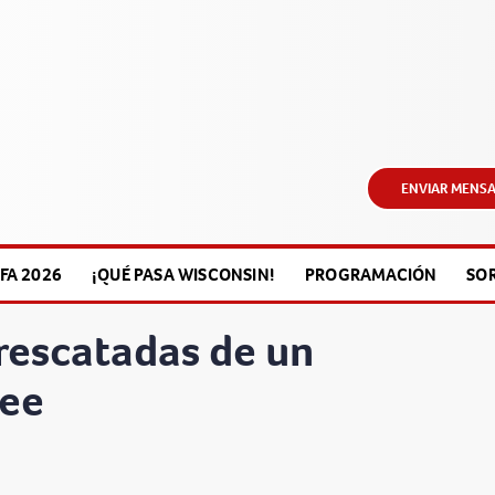
ENVIAR MENSA
FA 2026
¡QUÉ PASA WISCONSIN!
PROGRAMACIÓN
SO
rescatadas de un
kee