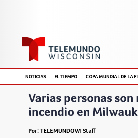
NOTICIAS
EL TIEMPO
COPA MUNDIAL DE LA FI
Varias personas son 
incendio en Milwau
Por: TELEMUNDOWI Staff