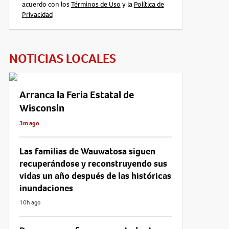
acuerdo con los
Términos de Uso
y la
Política de
Privacidad
NOTICIAS LOCALES
Arranca la Feria Estatal de
Wisconsin
3m ago
Las familias de Wauwatosa siguen
recuperándose y reconstruyendo sus
vidas un año después de las históricas
inundaciones
10h ago