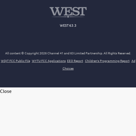
WEST 63.3
All content © Copyright 2026 Channel 41 and 63 Limited Partnership. All Rights Reserved.
WDJT FCC Public File
WYTU FCC Applications
EEO Report
Children's Programming Report
Ad
Choices
Close