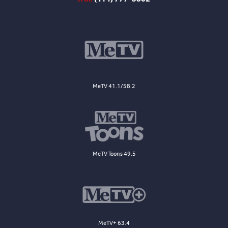
MeTV 41.1/58.2
MeTV Toons 49.5
MeTV+ 63.4