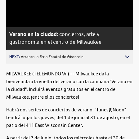
Video
Verano en la ciudad:
conciertos, arte y
gastronomía en el centro de Milwaukee
NEXT:
Arranca la Feria Estatal de Wisconsin
MILWAUKEE (TELEMUNDO WI) -- Milwaukee da la
bienvenida a la vuelta del verano con la campaña "Verano en
la ciudad". Incluirá eventos gratuitos en el centro de
Milwaukee, ¡entre ellos conciertos!
Habrá dos series de conciertos de verano. "Tunes@Noon"
tendrá lugar los jueves, del 1 de junio al 31 de agosto, en el
patio del 411 East Wisconsin Center.
A partir del 7 de junio, todos los miércoles hasta el 30 de