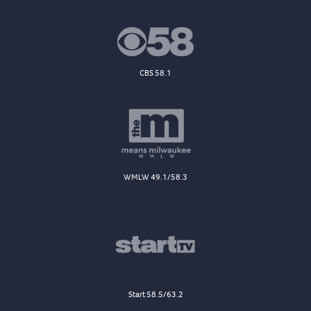
CBS 58.1
WMLW 49.1/58.3
Start 58.5/63.2