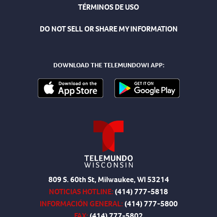
TÉRMINOS DE USO
DO NOT SELL OR SHARE MY INFORMATION
DOWNLOAD THE TELEMUNDOWI APP:
809 S. 60th St, Milwaukee, WI 53214
NOTICIAS HOTLINE:
(414) 777-5818
INFORMACIÓN GENERAL:
(414) 777-5800
FAX:
(414) 777-5802