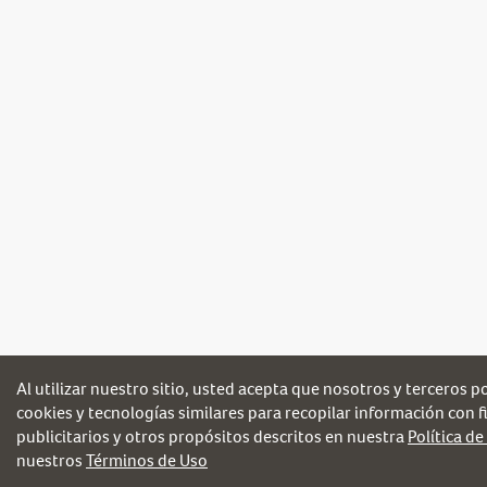
Al utilizar nuestro sitio, usted acepta que nosotros y terceros 
cookies y tecnologías similares para recopilar información con fi
publicitarios y otros propósitos descritos en nuestra
Política de
nuestros
Términos de Uso