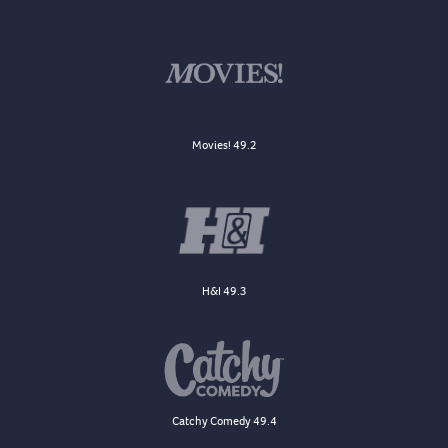
Movies! 49.2
H&I 49.3
Catchy Comedy 49.4