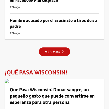
en Facebook Marketplace
12h ago
Hombre acusado por el asesinato a tiros de su
padre
12h ago
VER MÁS
¡QUÉ PASA WISCONSIN!
Que Pasa Wisconsin: Donar sangre, un
pequeño gesto que puede convertirse en
esperanza para otra persona