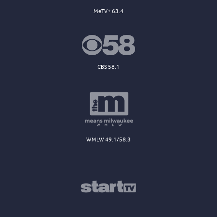
MeTV+ 63.4
CBS 58.1
WMLW 49.1/58.3