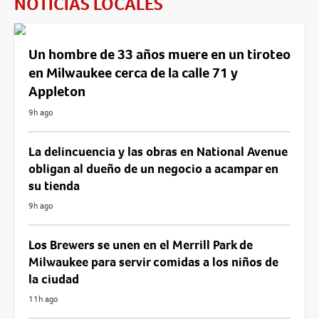
NOTICIAS LOCALES
Un hombre de 33 años muere en un tiroteo
en Milwaukee cerca de la calle 71 y
Appleton
9h ago
La delincuencia y las obras en National Avenue
obligan al dueño de un negocio a acampar en
su tienda
9h ago
Los Brewers se unen en el Merrill Park de
Milwaukee para servir comidas a los niños de
la ciudad
11h ago