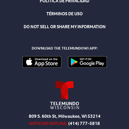
POLÍTICA DE PRIVACIDAD
TÉRMINOS DE USO
DO NOT SELL OR SHARE MY INFORMATION
DOWNLOAD THE TELEMUNDOWI APP:
809 S. 60th St, Milwaukee, WI 53214
NOTICIAS HOTLINE:
(414) 777-5818