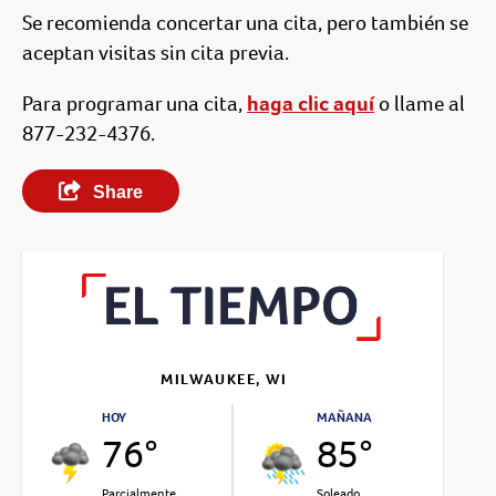
Se recomienda concertar una cita, pero también se
aceptan visitas sin cita previa.
Para programar una cita,
haga clic aquí
o llame al
877-232-4376.
Share
MILWAUKEE, WI
HOY
MAÑANA
76°
85°
Parcialmente
Soleado