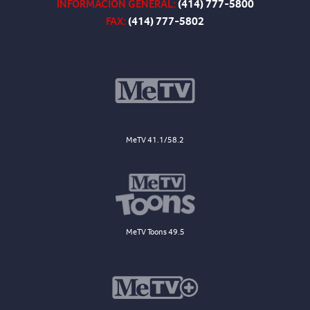
INFORMACIÓN GENERAL:
(414) 777-5800
FAX:
(414) 777-5802
MeTV 41.1/58.2
MeTV Toons 49.5