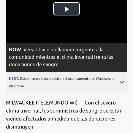
Play
Video
NOW:
Versiti hace un llamado urgente a la
comunidad mientras el clima invernal frena las
donaciones de sangre
NEXT:
Descontento tras el retiro del asentamiento en Madison; la
alcaldesa...
MILWAUKEE (TELEMUNDO WI) -- Con el severo
clima invernal, los suministros de sangre se están
viendo afectados a medida que las donaciones
disminuyen.