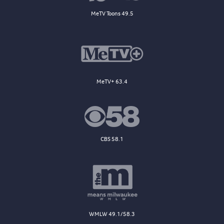
MeTV Toons 49.5
MeTV+ 63.4
CBS 58.1
WMLW 49.1/58.3