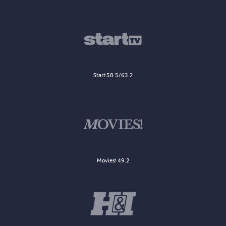
Start 58.5/63.2
Movies! 49.2