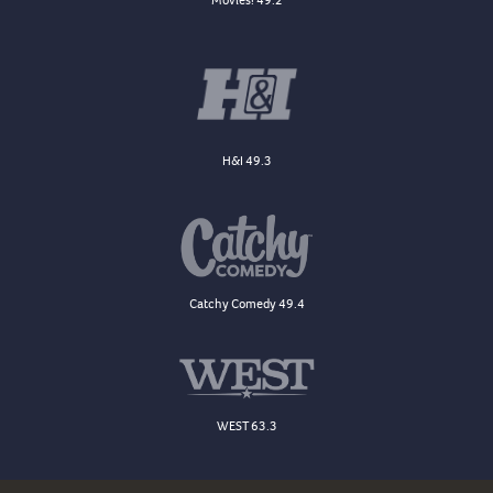
H&I 49.3
Catchy Comedy 49.4
WEST 63.3