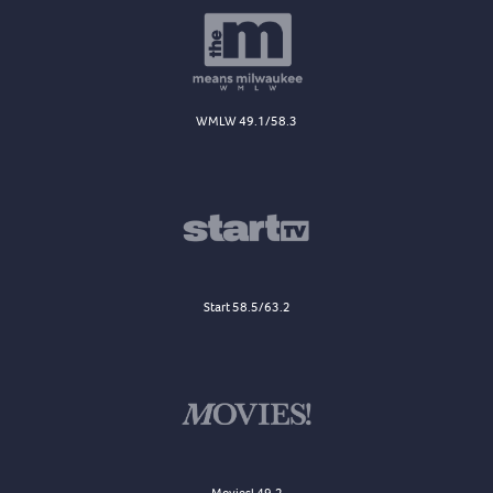
WMLW 49.1/58.3
Start 58.5/63.2
Movies! 49.2