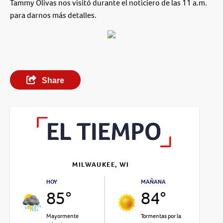
Tammy Olivas nos visitó durante el noticiero de las 11 a.m.
para darnos más detalles.
Share
MILWAUKEE, WI
HOY
MAÑANA
85°
84°
Mayormente
Tormentas por la