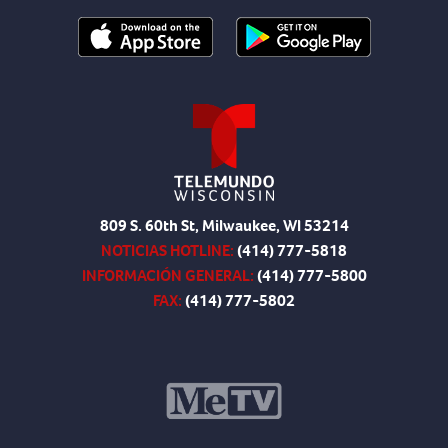
809 S. 60th St, Milwaukee, WI 53214
NOTICIAS HOTLINE:
(414) 777-5818
INFORMACIÓN GENERAL:
(414) 777-5800
FAX:
(414) 777-5802