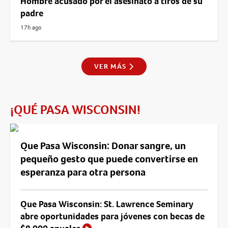
Hombre acusado por el asesinato a tiros de su
padre
17h ago
VER MÁS
¡QUÉ PASA WISCONSIN!
Que Pasa Wisconsin: Donar sangre, un
pequeño gesto que puede convertirse en
esperanza para otra persona
Que Pasa Wisconsin: St. Lawrence Seminary
abre oportunidades para jóvenes con becas de