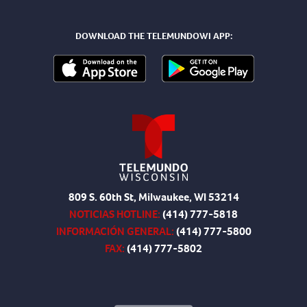
DOWNLOAD THE TELEMUNDOWI APP:
809 S. 60th St, Milwaukee, WI 53214
NOTICIAS HOTLINE:
(414) 777-5818
INFORMACIÓN GENERAL:
(414) 777-5800
FAX:
(414) 777-5802