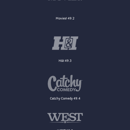
Movies! 49.2
H&I 49.3
Catchy Comedy 49.4