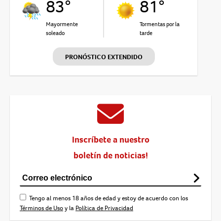
83°
81°
Mayormente
Tormentas por la
soleado
tarde
PRONÓSTICO EXTENDIDO
Inscríbete a nuestro
boletín de noticias!
Tengo al menos 18 años de edad y estoy de acuerdo con los
Términos de Uso
y la
Política de Privacidad