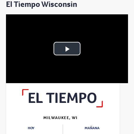
El Tiempo Wisconsin
Play
Video
MILWAUKEE, WI
HOY
MAÑANA