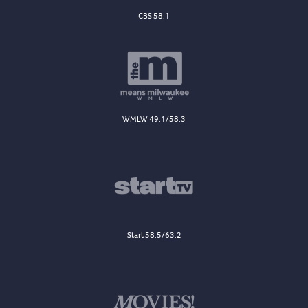
CBS 58.1
WMLW 49.1/58.3
Start 58.5/63.2