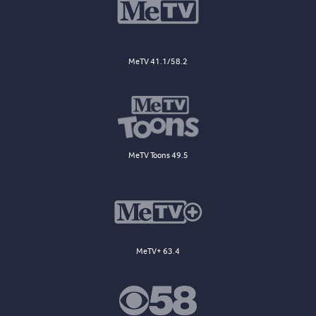
MeTV 41.1/58.2
MeTV Toons 49.5
MeTV+ 63.4