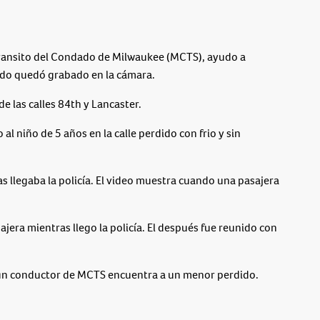
ansito del Condado de Milwaukee (MCTS), ayudo a
odo quedó grabado en la cámara.
de las calles 84th y Lancaster.
al niño de 5 años en la calle perdido con frio y sin
as llegaba la policía. El video muestra cuando una pasajera
ajera mientras llego la policía. El después fue reunido con
e un conductor de MCTS encuentra a un menor perdido.