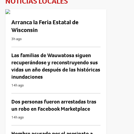
NOTICIAS LOCALES
Arranca la Feria Estatal de
Wisconsin
3h ago
Las familias de Wauwatosa siguen
recuperándose y reconstruyendo sus
vidas un año después de las históricas
inundaciones
14h ago
Dos personas fueron arrestadas tras
un robo en Facebook Marketplace
14h ago
Hombre acusado por el asesinato a