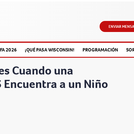
ENVIAR MENSA
FA 2026
¡QUÉ PASA WISCONSIN!
PROGRAMACIÓN
SO
es Cuando una
 Encuentra a un Niño