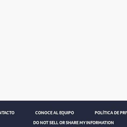
NTACTO
CONOCE AL EQUIPO
POLÍTICA DE PR
DO NOT SELL OR SHARE MY INFORMATION