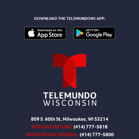
DOWNLOAD THE TELEMUNDOWI APP:
809 S. 60th St, Milwaukee, WI 53214
NOTICIAS HOTLINE:
(414) 777-5818
INFORMACIÓN GENERAL:
(414) 777-5800