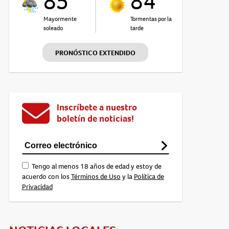
85°
84°
Mayormente
Tormentas por la
soleado
tarde
PRONÓSTICO EXTENDIDO
Inscríbete a nuestro
boletín de noticias!
Tengo al menos 18 años de edad y estoy de
acuerdo con los
Términos de Uso
y la
Política de
Privacidad