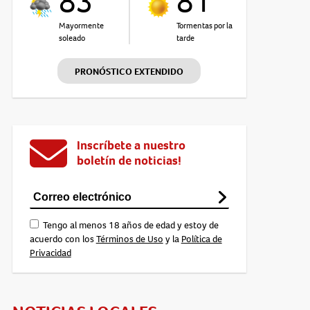
83°
81°
Mayormente
Tormentas por la
soleado
tarde
PRONÓSTICO EXTENDIDO
Inscríbete a nuestro
boletín de noticias!
Tengo al menos 18 años de edad y estoy de
acuerdo con los
Términos de Uso
y la
Política de
Privacidad