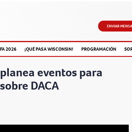
ENVIAR MENSA
FA 2026
¡QUÉ PASA WISCONSIN!
PROGRAMACIÓN
SO
 planea eventos para
 sobre DACA