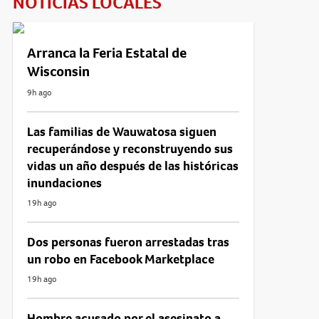
NOTICIAS LOCALES
Arranca la Feria Estatal de
Wisconsin
9h ago
Las familias de Wauwatosa siguen
recuperándose y reconstruyendo sus
vidas un año después de las históricas
inundaciones
19h ago
Dos personas fueron arrestadas tras
un robo en Facebook Marketplace
19h ago
Hombre acusado por el asesinato a