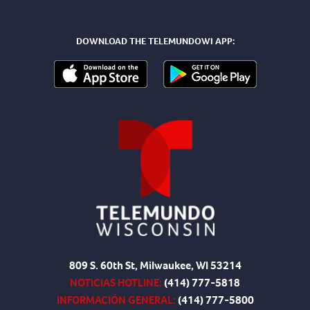
DOWNLOAD THE TELEMUNDOWI APP:
809 S. 60th St, Milwaukee, WI 53214
NOTICIAS HOTLINE:
(414) 777-5818
INFORMACIÓN GENERAL:
(414) 777-5800