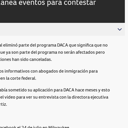
planea eventos para contestar
 eliminó parte del programa DACA que significa que no
que ya son parte del programa no serán afectados pero
ciones han sido canceladas.
oros informativos con abogados de inmigración para
en la corte federal.
bía sometido su aplicación para DACA hace meses y esto
 el video para ver su entrevista con la directora ejecutiva
tiz.
Facebook el 24 de julio en Milwaukee