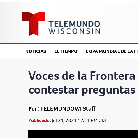
NOTICIAS
EL TIEMPO
COPA MUNDIAL DE LA FI
Voces de la Frontera
contestar preguntas
Por: TELEMUNDOWI Staff
Publicado:
Jul 21, 2021 12:11 PM CDT
This
is