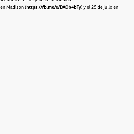
o en Madison (
https://fb.me/e/DAOb4bTy
) y el 25 de julio en