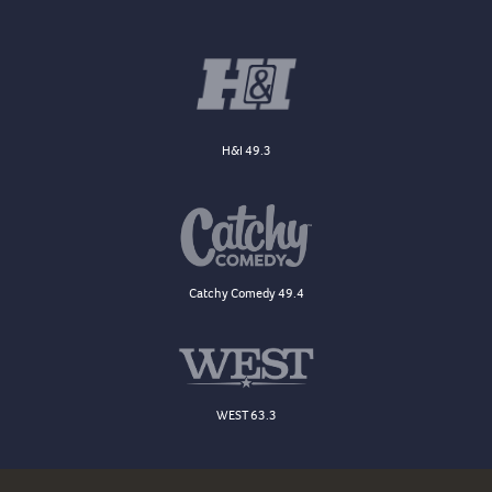
H&I 49.3
Catchy Comedy 49.4
WEST 63.3