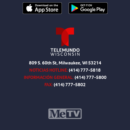
809 S. 60th St, Milwaukee, WI 53214
NOTICIAS HOTLINE:
(414) 777-5818
INFORMACIÓN GENERAL:
(414) 777-5800
FAX:
(414) 777-5802