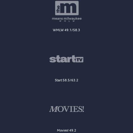
WMLW 49.1/58.3
Start 58.5/63.2
Movies! 49.2