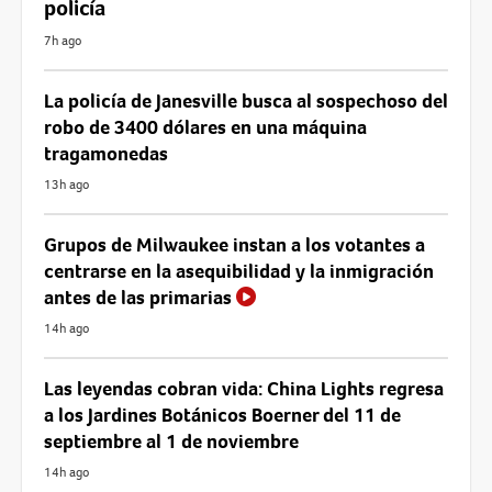
policía
7h ago
La policía de Janesville busca al sospechoso del
robo de 3400 dólares en una máquina
tragamonedas
13h ago
Grupos de Milwaukee instan a los votantes a
centrarse en la asequibilidad y la inmigración
antes de las primarias
14h ago
Las leyendas cobran vida: China Lights regresa
a los Jardines Botánicos Boerner del 11 de
septiembre al 1 de noviembre
14h ago