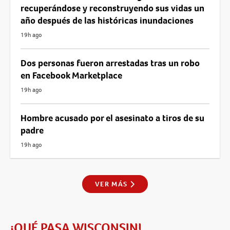
recuperándose y reconstruyendo sus vidas un
año después de las históricas inundaciones
19h ago
Dos personas fueron arrestadas tras un robo
en Facebook Marketplace
19h ago
Hombre acusado por el asesinato a tiros de su
padre
19h ago
VER MÁS
¡QUÉ PASA WISCONSIN!