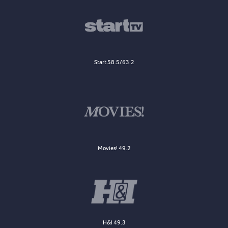
Start 58.5/63.2
Movies! 49.2
H&I 49.3