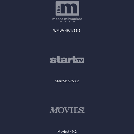
WMLW 49.1/58.3
Start 58.5/63.2
Movies! 49.2