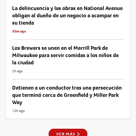
La delincuencia y las obras en National Avenue
obligan al dueño de un negocio a acampar en
su tienda
30m ago
Los Brewers se unen en el Merrill Park de
Milwaukee para servir comidas a los niños de
la ciudad
2h ago
Detienen a un conductor tras una persecución
que terminó cerca de Greenfield y Miller Park
Way
12h ago
VER MÁS