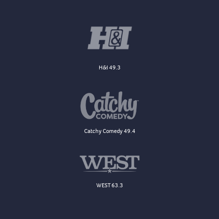
H&I 49.3
Catchy Comedy 49.4
WEST 63.3