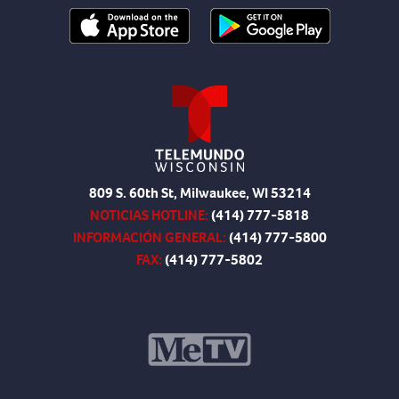
809 S. 60th St, Milwaukee, WI 53214
NOTICIAS HOTLINE:
(414) 777-5818
INFORMACIÓN GENERAL:
(414) 777-5800
FAX:
(414) 777-5802